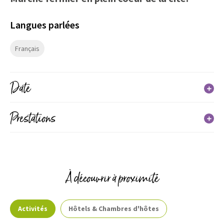
Langues parlées
Français
Date
Prestations
Du 22 avril 2026 au 30 septembre 2026
Jours
Horaires
Services
Mercredi
À découvrir à proximité
09h00 à 13h00
Activités
Hôtels & Chambres d'hôtes