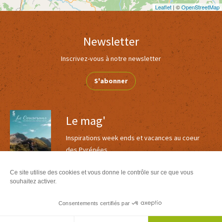
Leaflet
| ©
OpenStreetMap
Newsletter
Inscrivez-vous à notre newsletter
S'abonner
Le mag'
Inspirations week ends et vacances au coeur
des Pyrénées
Version
Version
Calaméo
Ce site utilise des cookies et vous donne le contrôle sur ce que vous
PDF
souhaitez activer.
Toutes nos brochures
Consentements certifiés par
Agenda