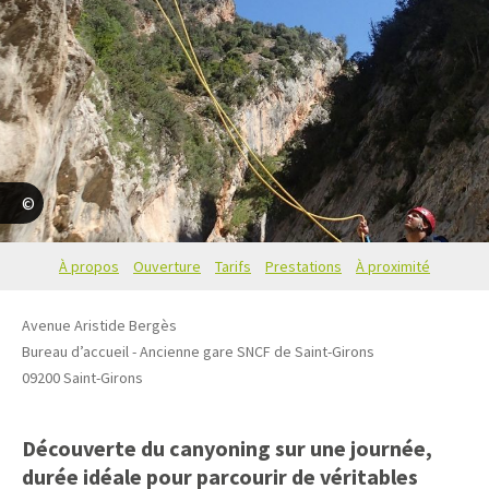
Horizon Vertical
À propos
Ouverture
Tarifs
Prestations
À proximité
Avenue Aristide Bergès
Bureau d’accueil - Ancienne gare SNCF de Saint-Girons
09200
Saint-Girons
Découverte du canyoning sur une journée,
durée idéale pour parcourir de véritables