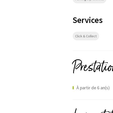
Services
Click & Collect
Prestati
À partir de 6 an(s)