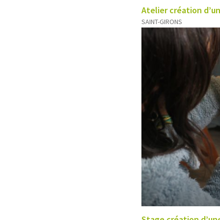
Atelier création d’un
SAINT-GIRONS
Stage création d’une