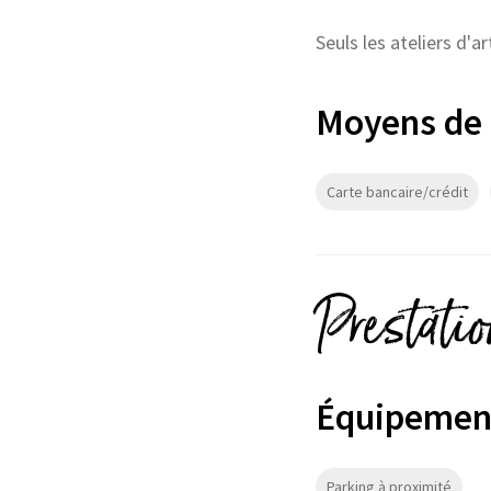
Seuls les ateliers d'a
Moyens de
Carte bancaire/crédit
Prestati
Équipemen
Parking à proximité