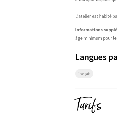
L’atelier est habité 
Informations suppl
âge minimum pour les 
Langues pa
Français
Tarifs