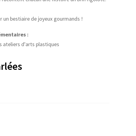
par un bestiaire de joyeux gourmands !
émentaires :
ateliers d'arts plastiques
rlées