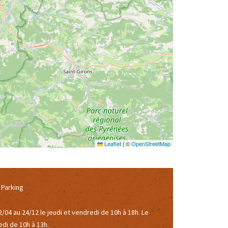
Leaflet
|
©
OpenStreetMap
Parking
2/04 au 24/12 le jeudi et vendredi de 10h à 18h. Le
di de 10h à 13h.