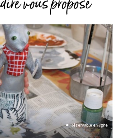
taire vous propose
Réservable en ligne