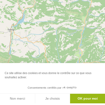
Ce site utilise des cookies et vous donne le contrôle sur ce que vous
souhaitez activer.
Consentements certifiés par
Réserver
Leaflet
|
©
OpenStreetMap
Non merci
Je choisis
OK pour moi