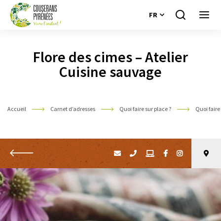
FR
Je
Ouvri
recherche
le
Couserans
menu
Pyrénées
Flore des cimes – Atelier
Cuisine sauvage
Accueil
Carnet d’adresses
Quoi faire sur place ?
Quoi faire
Retour