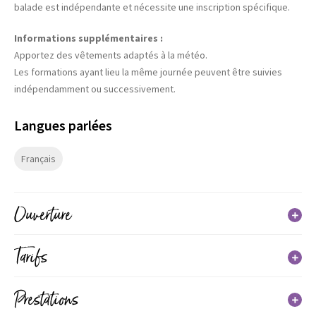
balade est indépendante et nécessite une inscription spécifique.
Informations supplémentaires :
Apportez des vêtements adaptés à la météo.
Les formations ayant lieu la même journée peuvent être suivies
indépendamment ou successivement.
Langues parlées
Français
Ouverture
Tarifs
Du 01 janvier 2026 au 31 décembre 2026
Jours
Horaires
Tarif
Prestations
Lundi