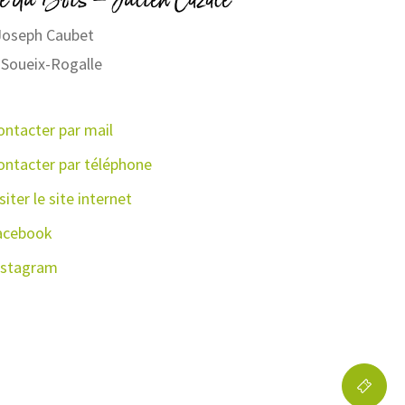
Joseph Caubet
Soueix-Rogalle
ontacter par mail
ontacter par téléphone
siter le site internet
acebook
nstagram