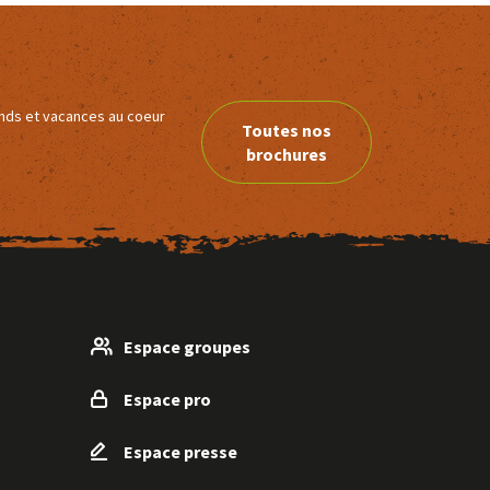
ends et vacances au coeur
Toutes nos
brochures
Espace groupes
Espace pro
Espace presse