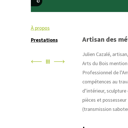
julien cazalé
À propos
Artisan des mét
Prestations
Julien Cazalé, artisan,
Arts du Bois mention
Professionnel de l’A
compétences au trava
d’intérieur, sculptur
pièces et possesseur 
(transmission sabote