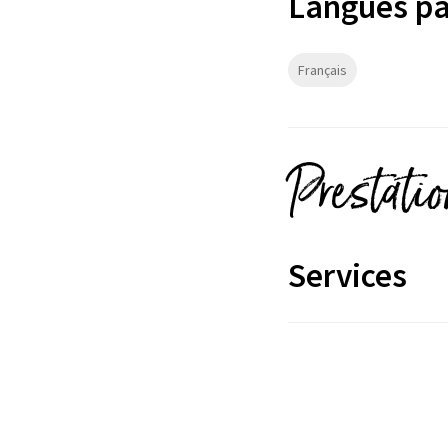
Langues pa
Français
Prestati
Services