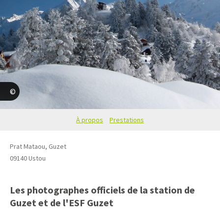
Carol Jay
À propos
Prestations
Prat Mataou, Guzet
09140
Ustou
Les photographes officiels de la station de
Guzet et de l'ESF Guzet