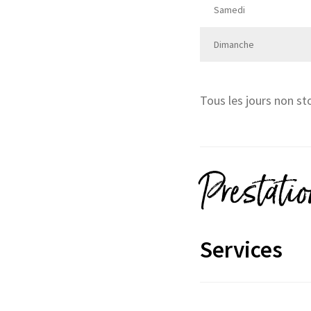
Samedi
Dimanche
Tous les jours non st
Prestati
Services