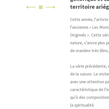
territoire ariég
Cette année, l’artiste
l’ancienne « Les Mond
Originels ». Cette sér
nature, s’ancre plus 
de manière très libre,
La série précédente, 
de la saison. Le visit
avec une attention pa
caractéristique de l’e
qu’à des compositions
la spiritualité.