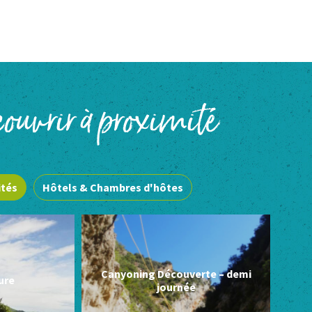
ouvrir à proximité
ités
Hôtels & Chambres d'hôtes
Canyoning Découverte – demi
ure
journée