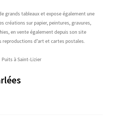
 de grands tableaux et expose également une
es créations sur papier, peintures, gravures,
hies, en vente également depuis son site
s reproductions d’art et cartes postales.
Puits à Saint-Lizier
rlées