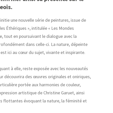
eois.
 initie une nouvelle série de peintures, issue de
es Éthériques », intitulée « Les Mondes
ie, tout en poursuivant le dialogue avec la
profondément dans celle-ci. La nature, dépeinte
 est ici au cœur du sujet, vivante et inspirante.
quant à elle, reste exposée avec les nouveautés
eur découvrira des œuvres originales et oniriques,
rticulière portée aux harmonies de couleur,
xpression artistique de Christine Garuet, ainsi
 flottantes évoquant la nature, la féminité et