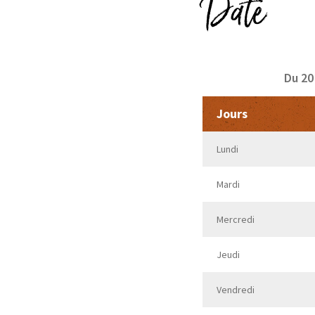
Date
Du 20
Jours
Lundi
Mardi
Mercredi
Jeudi
Vendredi