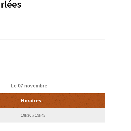
rlées
Le 07 novembre
Horaires
18h30 à 19h45