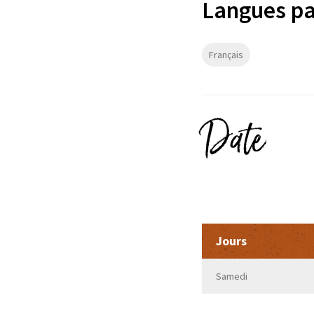
Langues pa
Français
Date
Jours
Samedi