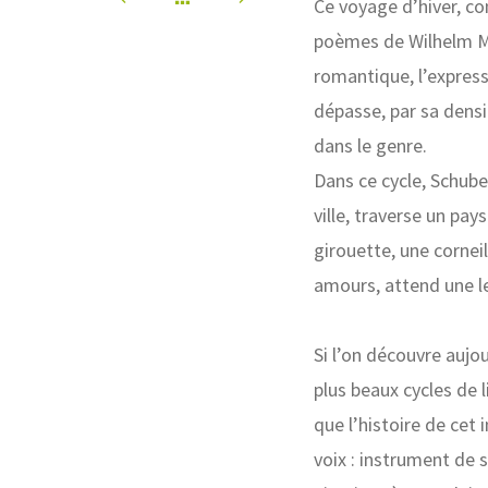
Ce voyage d’hiver, c
poèmes de Wilhelm Mü
romantique, l’expressio
dépasse, par sa densi
dans le genre.
Dans ce cycle, Schube
ville, traverse un pay
girouette, une cornei
amours, attend une le
Si l’on découvre auj
plus beaux cycles de 
que l’histoire de cet
voix : instrument de 