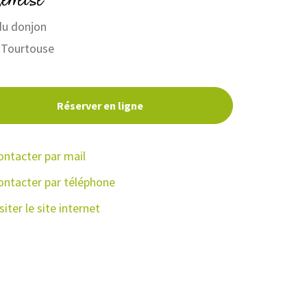
du donjon
Tourtouse
Réserver en ligne
ontacter par mail
ontacter par téléphone
siter le site internet