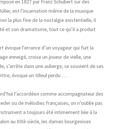
omposé en 1827 par Franz Schubert sur des
ller, est l’incarnation même de la musique
n la plus fine de la nostalgie existentielle, il
té et son dramatisme, tout ce qu’il a produit
rt évoque l’errance d’un voyageur qui fuit la
sage enneigé, croise un joueur de vielle, une
lle, s’arrête dans une auberge, se souvient de ses
ttre, évoque un tilleul perdu …
ourd’hui l’accordéon comme accompagnateur des
lieder ou de mélodies françaises, on n’oublie pas
 instrument a toujours été intimement liée à la
salon au XIXè siècle, les dames bourgeoises