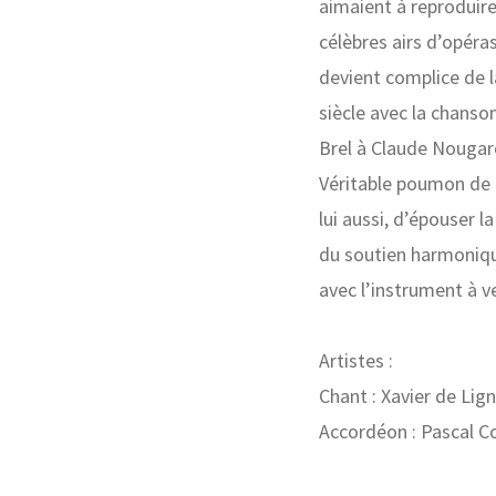
aimaient à reproduire
célèbres airs d’opéra
devient complice de l
siècle avec la chanso
Brel à Claude Nougar
Véritable poumon de l
lui aussi, d’épouser l
du soutien harmoniqu
avec l’instrument à v
Artistes :
Chant : Xavier de Lig
Accordéon : Pascal 