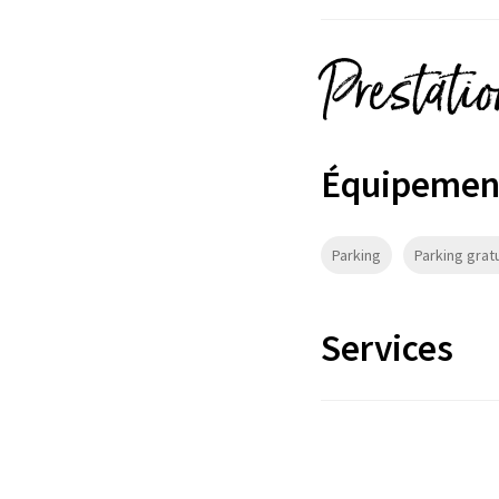
Prestati
Équipemen
Parking
Parking gratu
Services