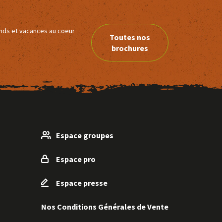
ends et vacances au coeur
Toutes nos
brochures
Espace groupes
Espace pro
Espace presse
Nos Conditions Générales de Vente