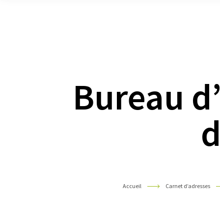
Pyrénées
Bureau d’
d
Accueil
Carnet d’adresses