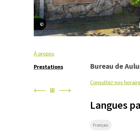
S.Ozolins
À propos
Bureau de Aulu
Prestations
Consultez nos horaire
Langues pa
Français