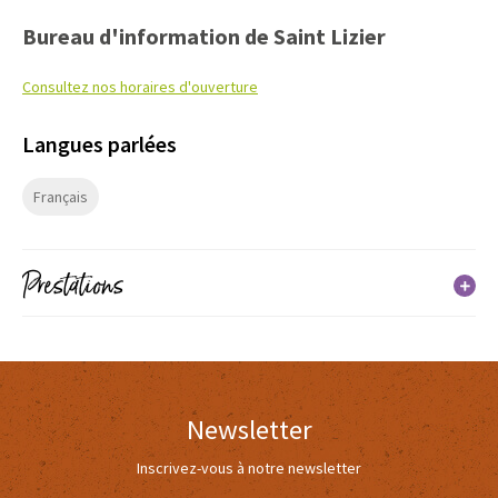
Bureau d'information de Saint Lizier
Consultez nos horaires d'ouverture
Langues parlées
Français
Prestations
Services
Boutique
Newsletter
Inscrivez-vous à notre newsletter