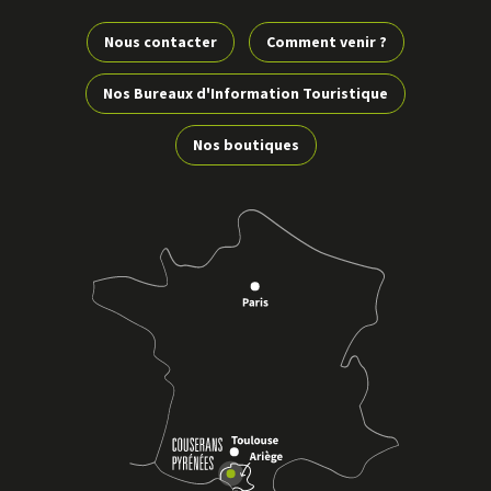
Nous contacter
Comment venir ?
Nos Bureaux d'Information Touristique
Nos boutiques