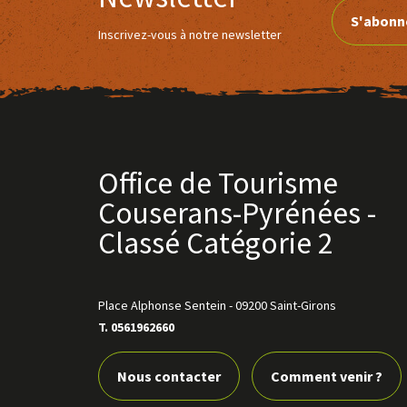
S'abonn
Inscrivez-vous à notre newsletter
Office de Tourisme
Couserans-Pyrénées -
Classé Catégorie 2
Place Alphonse Sentein
-
09200 Saint-Girons
T. 0561962660
Nous contacter
Comment venir ?