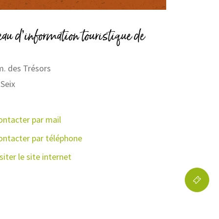
au d’information touristique de
. des Trésors
Seix
ontacter par mail
ontacter par téléphone
siter le site internet