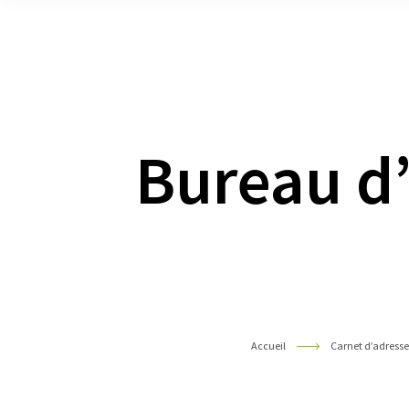
Pyrénées
Bureau d’
Accueil
Carnet d’adress