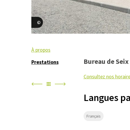
OTCP
À propos
Bureau de Seix
Prestations
Consultez nos horair
Langues pa
Français