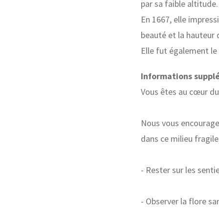
par sa faible altitude.
En 1667, elle impressi
beauté et la hauteur 
Elle fut également le
Informations suppl
Vous êtes au cœur du
Nous vous encourage
dans ce milieu fragile
- Rester sur les sent
- Observer la flore sans