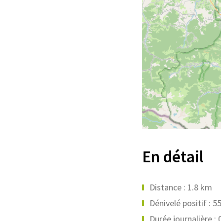
En détail
Distance : 1.8 km
Dénivelé positif : 5
Durée journalière :