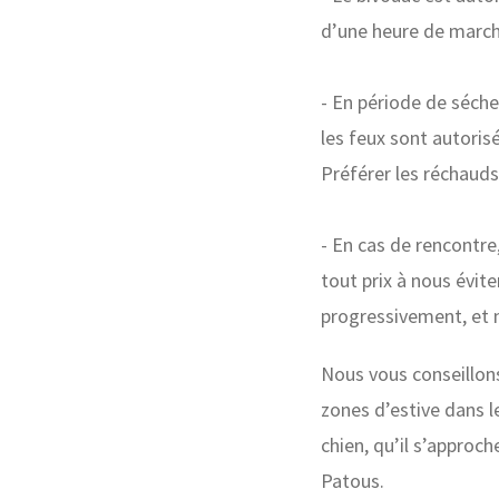
d’une heure de march
- En période de sécher
les feux sont autoris
Préférer les réchauds
- En cas de rencontre
tout prix à nous évit
progressivement, et n
Nous vous conseillons 
zones d’estive dans l
chien, qu’il s’approc
Patous.