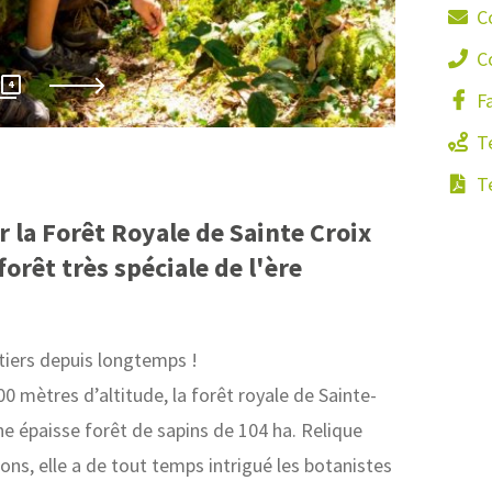
C
C
Office 
4
F
Té
Té
 la Forêt Royale de Sainte Croix
forêt très spéciale de l'ère
stiers depuis longtemps !
0 mètres d’altitude, la forêt royale de Sainte-
ne épaisse forêt de sapins de 104 ha. Relique
ons, elle a de tout temps intrigué les botanistes