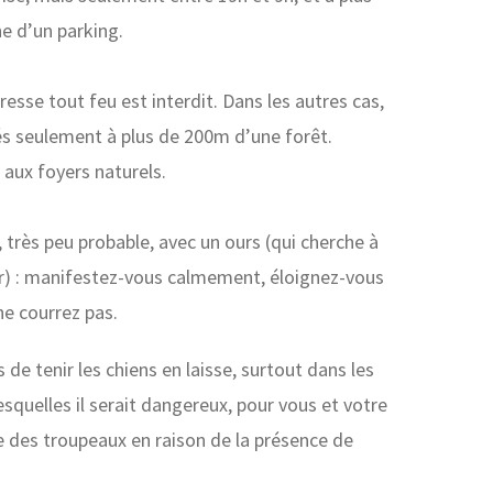
e d’un parking.
esse tout feu est interdit. Dans les autres cas,
és seulement à plus de 200m d’une forêt.
 aux foyers naturels.
, très peu probable, avec un ours (qui cherche à
er) : manifestez-vous calmement, éloignez-vous
e courrez pas.
de tenir les chiens en laisse, surtout dans les
esquelles il serait dangereux, pour vous et votre
he des troupeaux en raison de la présence de