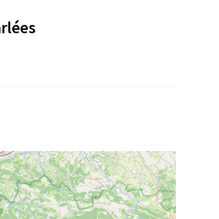
rlées