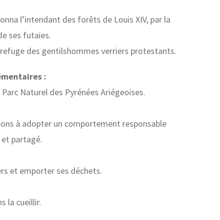
onna l’intendant des forêts de Louis XIV, par la
de ses futaies.
 refuge des gentilshommes verriers protestants.
émentaires :
 Parc Naturel des Pyrénées Ariégeoises.
ons à adopter un comportement responsable
 et partagé.
iers et emporter ses déchets.
 la cueillir.