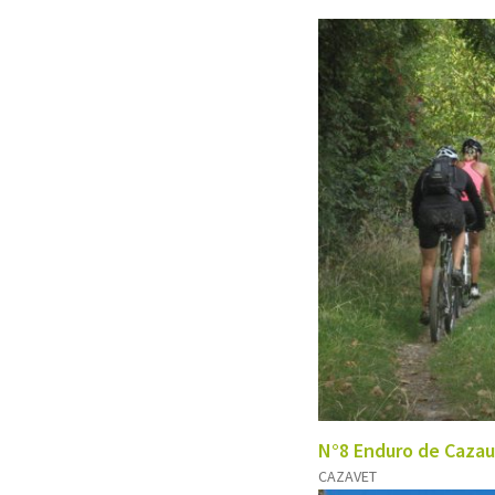
N°8 Enduro de Caza
CAZAVET