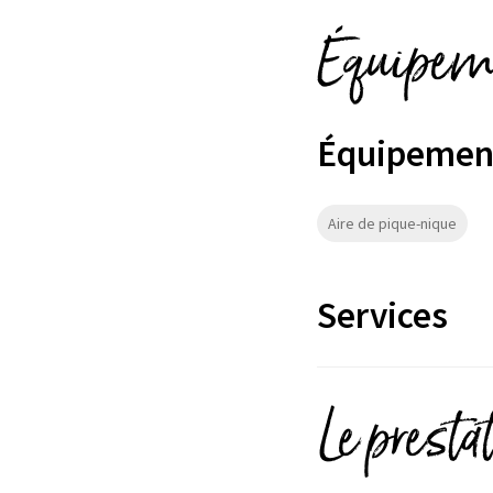
Équipeme
Équipemen
Aire de pique-nique
Services
Le presta