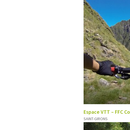
Espace VTT – FFC C
SAINT-GIRONS