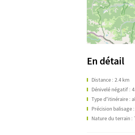
En détail
Distance : 2.4 km
Dénivelé négatif : 
Type d’itinéraire : 
Précision balisage 
Nature du terrain : 