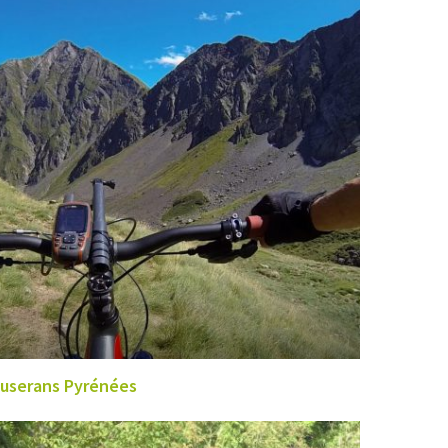
ouserans Pyrénées