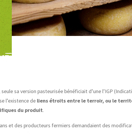
seule sa version pasteurisée bénéficiait d’une l’IGP (Indic
se l’existence de
liens étroits entre le terroir, ou le territ
ifiques du produit
.
isans et des producteurs fermiers demandaient des modificat