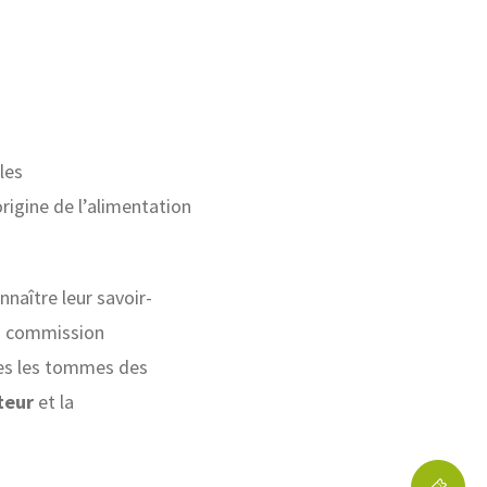
les
rigine de l’alimentation
nnaître leur savoir-
 la commission
tes les tommes des
teur
et la