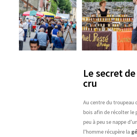
Le secret de
cru
Au centre du troupeau d
bois afin de récolter le
peu à peu se nappe d’u
l’homme récupère la
gé