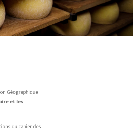
ation Géographique
oire et les
ions du cahier des