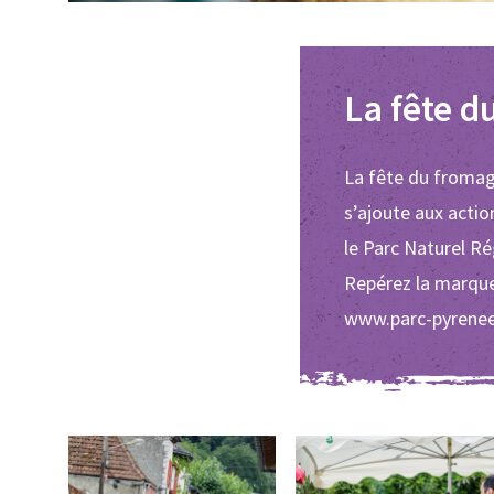
La fête d
La fête du fromag
s’ajoute aux acti
le Parc Naturel R
Repérez la marque
www.parc-pyrenee