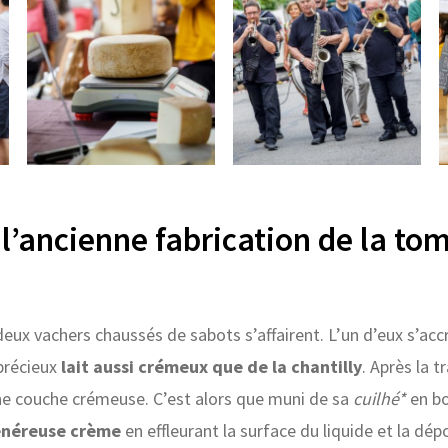
 l’ancienne fabrication de la to
eux vachers chaussés de sabots s’affairent. L’un d’eux s’acc
 précieux
lait aussi crémeux que de la chantilly
. Après la tr
ne couche crémeuse. C’est alors que muni de sa
cuilhé*
en bo
néreuse crème
en effleurant la surface du liquide et la dé