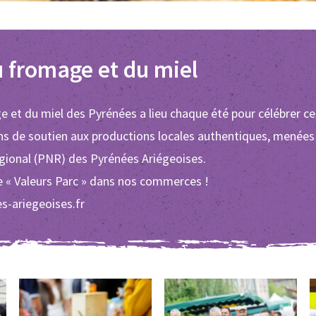
u fromage et du miel
e et du miel des Pyrénées a lieu chaque été pour célébrer ce
ons de soutien aux productions locales authentiques, menées
égional (PNR) des Pyrénées Ariégeoises.
 « Valeurs Parc » dans nos commerces !
s-ariegeoises.fr