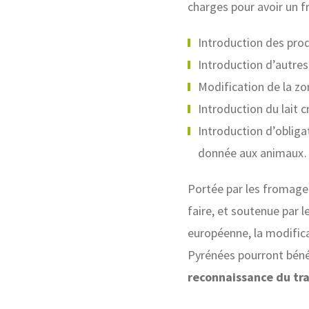
charges pour avoir un f
Introduction des prod
Introduction d’autres 
Modification de la z
Introduction du lait 
Introduction d’obliga
donnée aux animau
Portée par les fromager
faire, et soutenue par l
européenne, la modific
Pyrénées pourront béné
reconnaissance du trav