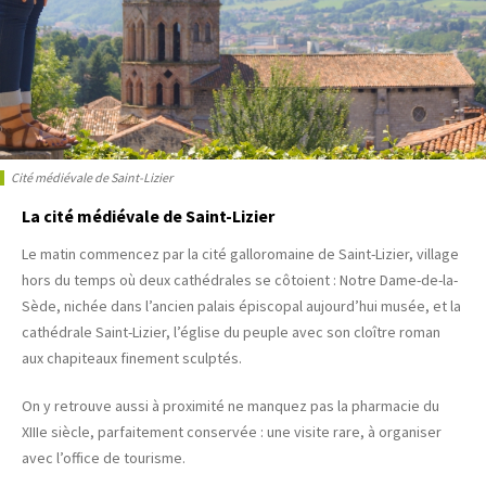
Cité médiévale de Saint-Lizier
La cité médiévale de Saint-Lizier
Le matin commencez par la cité galloromaine de Saint-Lizier, village
hors du temps où deux cathédrales se côtoient : Notre Dame-de-la-
Sède, nichée dans l’ancien palais épiscopal aujourd’hui musée, et la
cathédrale Saint-Lizier, l’église du peuple avec son cloître roman
aux chapiteaux finement sculptés.
On y retrouve aussi à proximité ne manquez pas la pharmacie du
XIIIe siècle, parfaitement conservée : une visite rare, à organiser
avec l’office de tourisme.