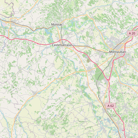
Lave vaisselle
Télévision
Micro-ondes