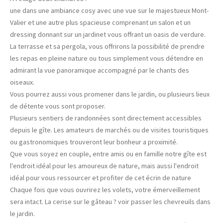
une dans une ambiance cosy avec une vue sur le majestueux Mont-
Valier et une autre plus spacieuse comprenant un salon et un
dressing donnant sur un jardinet vous offrant un oasis de verdure.
La terrasse et sa pergola, vous offrirons la possibilité de prendre
les repas en pleine nature ou tous simplement vous détendre en
admirant la vue panoramique accompagné par le chants des
oiseaux.
Vous pourrez aussi vous promener dans le jardin, ou plusieurs lieux
de détente vous sont proposer.
Plusieurs sentiers de randonnées sont directement accessibles
depuis le gîte. Les amateurs de marchés ou de visites touristiques
ou gastronomiques trouveront leur bonheur a proximité.
Que vous soyez en couple, entre amis ou en famille notre gîte est
l'endroit idéal pour les amoureux de nature, mais aussi l'endroit
idéal pour vous ressourcer et profiter de cet écrin de nature
Chaque fois que vous ouvrirez les volets, votre émerveillement
sera intact. La cerise sur le gâteau ? voir passer les chevreuils dans
le jardin.