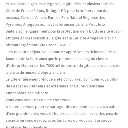
et sur l'unique glacier Ariégeois, le gîte détient plusieurs labels :
Gîtes de France 3 épis, Refuge LPO pour la préservation des
oiseaux, Marque Valeurs Parc du Parc Naturel Régional des
Pyrénées Ariégeoises. Il est référencier dans le Petit futé.
Suite à son engagement pour la protection de la biodiversité et son
attitude écoresponsable, le gîte est le 1er gîte Ariégeois a avoir
obtenu l'agrément Gîte Panda ( WWF ).
Lors de votre séjour, vous pourrez apprécier les richesses de la
faune et de la flore ainsi que le patrimoine le long du chemin
d'interprétation sur les 7000 m2 de terrain du gîte, ainsi que lors de
la visite du musée d'objets anciens.
Le gîte entièrement rénové a été conçu avec soin pour vous offrir
des espaces intérieurs et extérieurs chaleureux dans une
atmosphère accueillante.
Vous vous sentirez comme chez vous.
A l'intérieur vous pourrez partager des moments conviviaux autour
d'une grande table, vous détendre dans le salon avec des jeux de
société ou vous évadez avec les livres qui vous sont proposer.
A l'étage deux chambres :