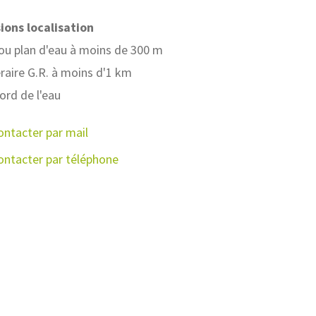
Lyon
ions localisation
ou plan d'eau à moins de 300 m
éraire G.R. à moins d'1 km
ord de l'eau
ontacter par mail
ontacter par téléphone