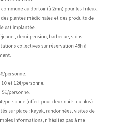
 commune au dortoir (à 2mn) pour les frileux.
 des plantes médicinales et des produits de
lle est implantée.
déjeuner, demi-pension, barbecue, soins
ations collectives sur réservation 48h à
ment.
5€/personne.
e 10 et 12€/personne.
 : 5€/personne.
5€/personne (offert pour deux nuits ou plus).
tés sur place : kayak, randonnées, visites de
s amples informations, n'hésitez pas à me