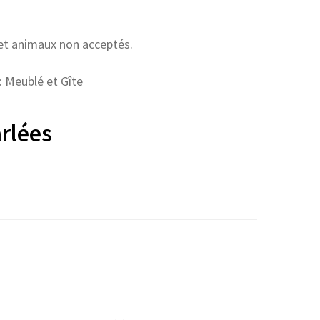
et animaux non acceptés.
 Meublé et Gîte
rlées