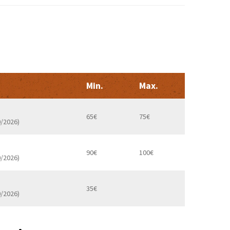
Min.
Max.
65€
75€
0/2026)
90€
100€
0/2026)
35€
0/2026)