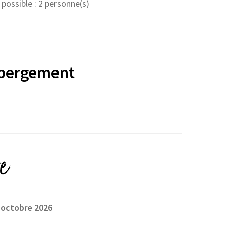
ossible : 2 personne(s)
ébergement
e
 octobre 2026