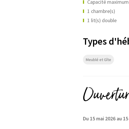
Capacité maximum p
1 chambre(s)
1 lit(s) double
Types d'h
Meublé et Gîte
Ouvertur
Du 15 mai 2026 au 15