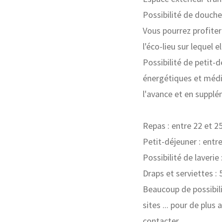
Possibilité de douche
Vous pourrez profiter
l'éco-lieu sur lequel e
Possibilité de petit-
énergétiques et médit
l'avance et en supplé
Repas : entre 22 et 2
Petit-déjeuner : entr
Possibilité de laverie
Draps et serviettes : 
Beaucoup de possibili
sites ... pour de plu
contacter.