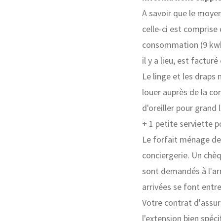
A savoir que le moyen
celle-ci est comprise 
consommation (9 kwh p
il y a lieu, est facturé
Le linge et les draps 
louer auprès de la co
d'oreiller pour grand l
+ 1 petite serviette p
Le forfait ménage de
conciergerie. Un chè
sont demandés à l'arr
arrivées se font entre
Votre contrat d'assura
l'extension bien spéci