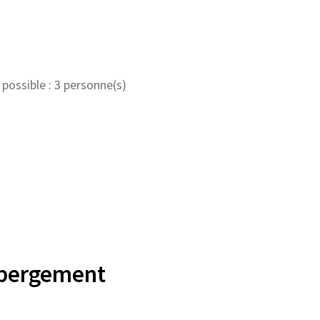
ossible : 3 personne(s)
ébergement