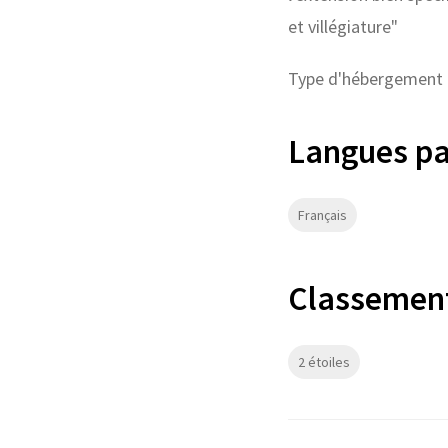
et villégiature"
Type d'hébergement :
Langues pa
Français
Classement
2 étoiles