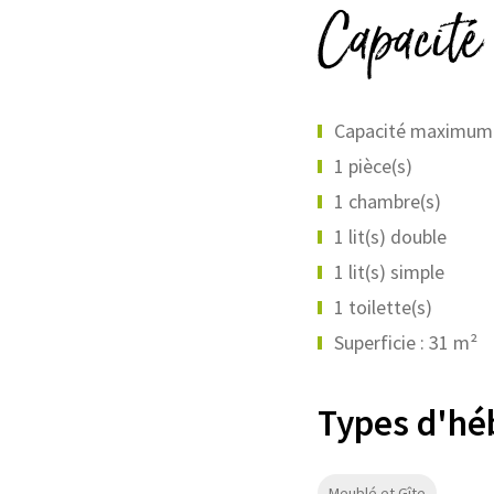
Capacité
Capacité maximum p
1 pièce(s)
1 chambre(s)
1 lit(s) double
1 lit(s) simple
1 toilette(s)
Superficie : 31 m²
Types d'h
Meublé et Gîte