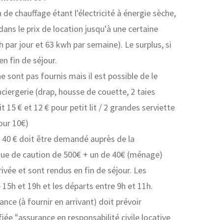
 de chauffage étant l'électricité à énergie sèche,
dans le prix de location jusqu'à une certaine
ar jour et 63 kwh par semaine). Le surplus, si
 en fin de séjour.
ne sont pas fournis mais il est possible de le
nciergerie (drap, housse de couette, 2 taies
it 15 € et 12 € pour petit lit / 2 grandes serviette
our 10€)
 40 € doit être demandé auprès de la
que de caution de 500€ + un de 40€ (ménage)
ivée et sont rendus en fin de séjour. Les
 15h et 19h et les départs entre 9h et 11h.
nce (à fournir en arrivant) doit prévoir
fiée "assurance en responsabilité civile locative