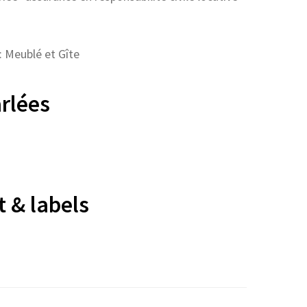
 Meublé et Gîte
rlées
 & labels