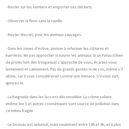
- Rester sur les sentiers et emporter ses déchets.
- Observer la flore sans la cueillir.
- Rester discret, pour les animaux sauvages.
- Dans les zones d’estive, penser à refermer les clôtures et
barrières. Ne pas approcher ni nourrir les animaux. Si un Patou (chien
de protection des troupeaux) s’approche de vous, écartez-vous
lentement et calmement. Pas de grands gestes ni de cris, même s’il
aboie, car il vous considérerait comme une menace. S’il vous suit,
ignorez-le.
- La baignade dans les lacs est déconseillée. La crème solaire
(même bio !) et autres cosmétiques sont source de pollution dans
ce milieu fragile.
- Le bivouac est autorisé, mais seulement entre 19h et 9h, et à plus