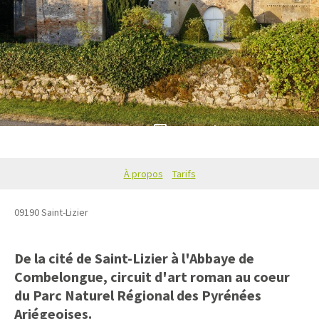
2
À propos
Tarifs
09190
Saint-Lizier
De la cité de Saint-Lizier à l'Abbaye de
Combelongue, circuit d'art roman au coeur
du Parc Naturel Régional des Pyrénées
Ariégeoises.