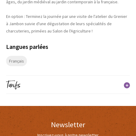
âges, du jardin médiéval au jardin contemporain à la française.
En option : Terminez la journée par une visite de l'atelier du Grenier
à Jambon suivie d'une dégustation de leurs spécialités de
charcuteries, primées au Salon de l'Agriculture !
Langues parlées
Français
Tarifs
Tarif
Adulte
(du 01/01/2026 au 31/12/2026)
Newsletter
52€
Inscrivez-vous à notre newsletter