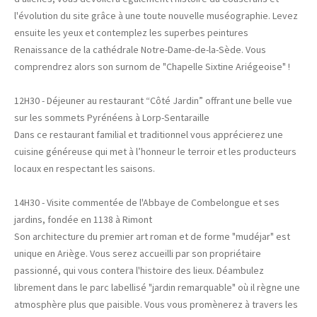
l'évolution du site grâce à une toute nouvelle muséographie. Levez
ensuite les yeux et contemplez les superbes peintures
Renaissance de la cathédrale Notre-Dame-de-la-Sède. Vous
comprendrez alors son surnom de "Chapelle Sixtine Ariégeoise" !
12H30 - Déjeuner au restaurant “Côté Jardin” offrant une belle vue
sur les sommets Pyrénéens à Lorp-Sentaraille
Dans ce restaurant familial et traditionnel vous apprécierez une
cuisine généreuse qui met à l’honneur le terroir et les producteurs
locaux en respectant les saisons.
14H30 - Visite commentée de l'Abbaye de Combelongue et ses
jardins, fondée en 1138 à Rimont
Son architecture du premier art roman et de forme "mudéjar" est
unique en Ariège. Vous serez accueilli par son propriétaire
passionné, qui vous contera l'histoire des lieux. Déambulez
librement dans le parc labellisé "jardin remarquable" où il règne une
atmosphère plus que paisible. Vous vous promènerez à travers les