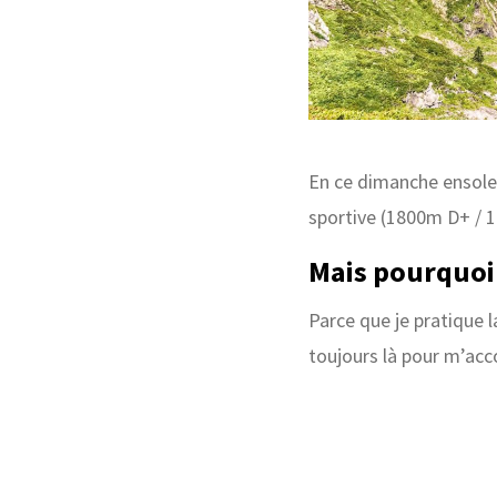
En ce dimanche ensolei
sportive (1800m D+ / 
Mais pourquoi 
Parce que je pratique 
toujours là pour m’ac