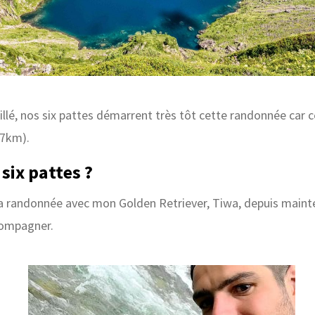
llé, nos six pattes démarrent très tôt cette randonnée car ce
17km).
six pattes ?
la randonnée avec mon Golden Retriever, Tiwa, depuis mainten
compagner.