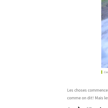
Cas
Les choses commencent 
comme on dit! Mais les