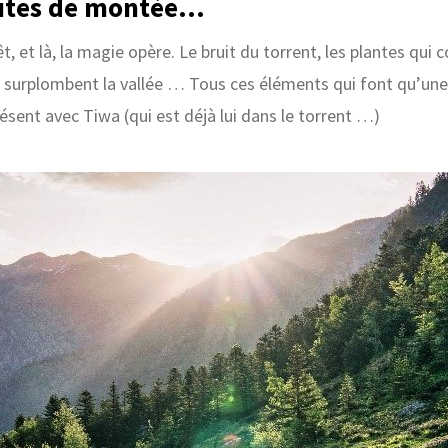
utes de montée…
t, et là, la magie opère. Le bruit du torrent, les plantes qui 
surplombent la vallée … Tous ces éléments qui font qu’une
sent avec Tiwa (qui est déjà lui dans le torrent …)