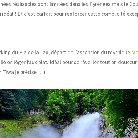
nnées réalisables sont limitées dans les Pyrénées mais le C
idéal ! Et c’est parfait pour renforcer cette complicité exc
ing du Pla de la Lau, départ de l’ascension du mythique
Mo
le en léger faux plat. Idéal pour se réveiller tout en douceur
r Tiwa je précise …)