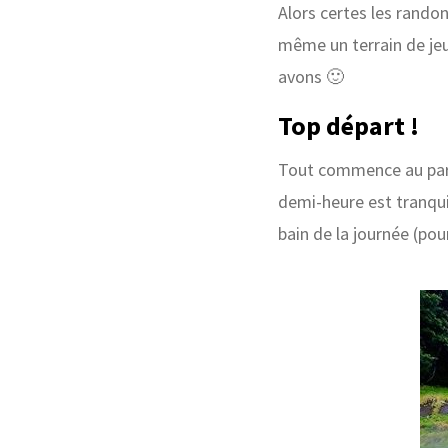
Alors certes les rando
même un terrain de jeu 
avons 🙂
Top départ !
Tout commence au park
demi-heure est tranquil
bain de la journée (pou