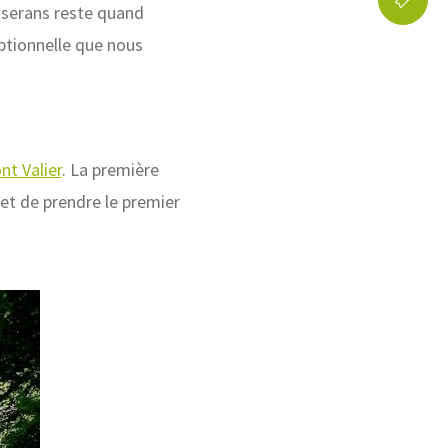
ouserans reste quand
eptionnelle que nous
nt Valier
. La première
 et de prendre le premier