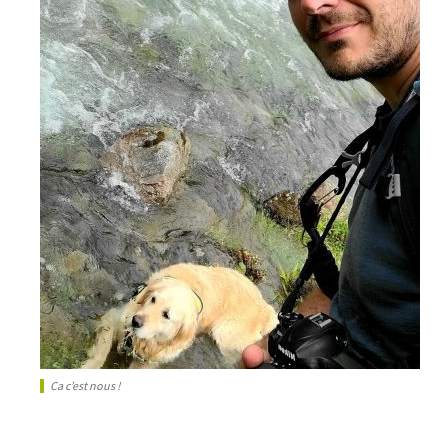
Ca c’est nous !