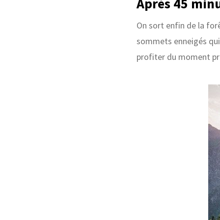
Après 45 min
On sort enfin de la forê
sommets enneigés qui 
profiter du moment pré