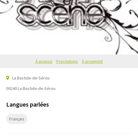
À propos
Prestations
À proximité
La Bastide-de-Sérou
09240
La Bastide-de-Sérou
Langues parlées
Français