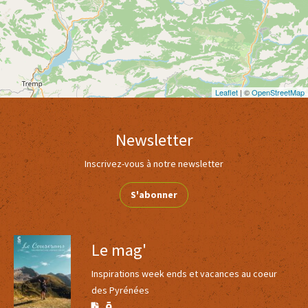
Leaflet
| ©
OpenStreetMap
Newsletter
Inscrivez-vous à notre newsletter
S'abonner
Le mag'
Inspirations week ends et vacances au coeur
des Pyrénées
Version
Version