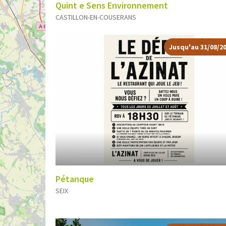
Quint e Sens Environnement
CASTILLON-EN-COUSERANS
Jusqu'au 31/08/2
Pétanque
SEIX