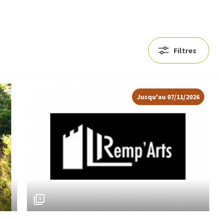
Filtres
Jusqu'au 07/11/2026
2