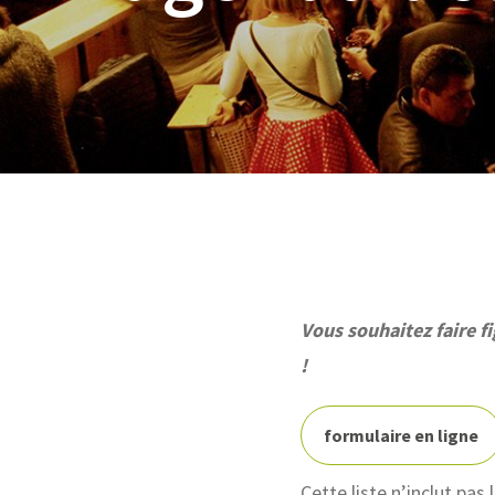
Vous souhaitez faire f
!
formulaire en ligne
Cette liste n’inclut pas