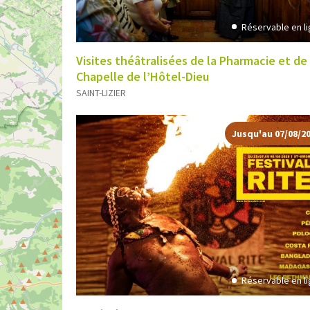
Réservable en l
Visites théâtralisées de la Pharmacie et de 
Chapelle de l’Hôtel-Dieu
SAINT-LIZIER
Jusqu'au 07/08/2
Réservable en l