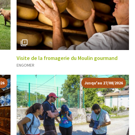
2
Visite de la fromagerie du Moulin gourmand
ENGOMER
026
Jusqu'au 27/08/2026