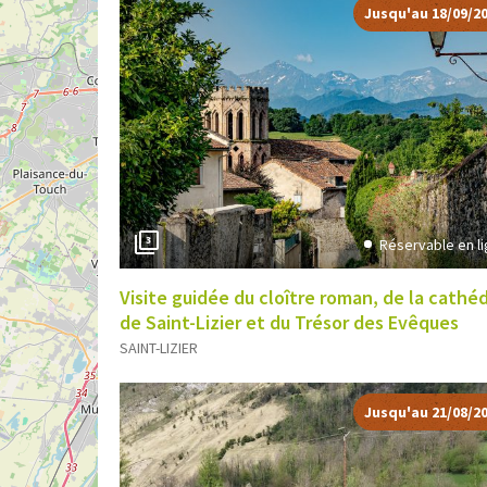
Jusqu'au 18/09/2
3
Réservable en l
Visite guidée du cloître roman, de la cathé
de Saint-Lizier et du Trésor des Evêques
SAINT-LIZIER
Jusqu'au 21/08/2