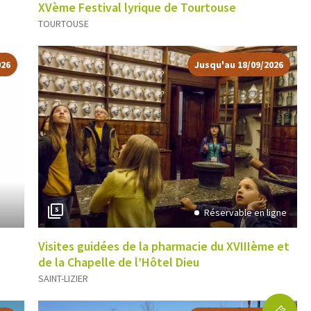
XVème Festival lyrique de Tourtouse
TOURTOUSE
026
Jusqu'au 18/09/2026
5
Réservable en ligne
Visites guidées de la pharmacie du XVIIIème et
de la Chapelle de l’Hôtel Dieu
SAINT-LIZIER