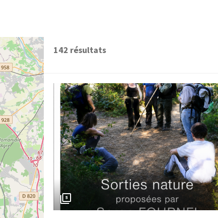
142
résultats
5