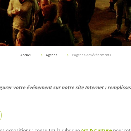
Accueil
Agenda
L’agenda des événements
igurer votre événement sur notre site Internet : remplissez
 les expositions : consultez la rubrique
Art & Culture
pour ret