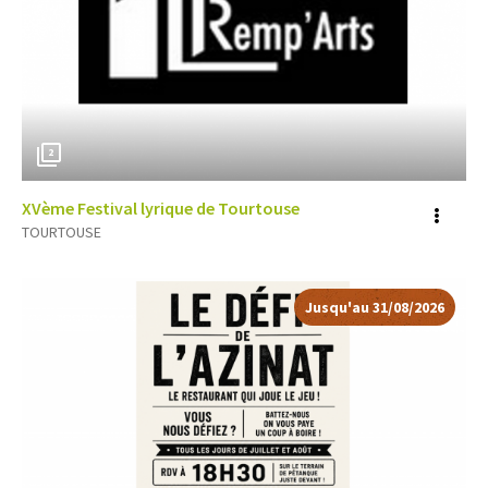
2
XVème Festival lyrique de Tourtouse
Voir
TOURTOUSE
plus
d'inf
Jusqu'au 31/08/2026