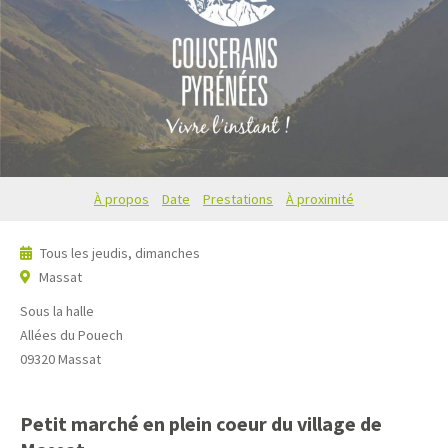
À propos
Date
Prestations
À proximité
Tous les jeudis, dimanches
Massat
Sous la halle
Allées du Pouech
09320
Massat
Petit marché en plein coeur du village de