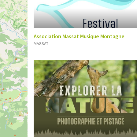
Association Massat Musique Montagne
MASSAT