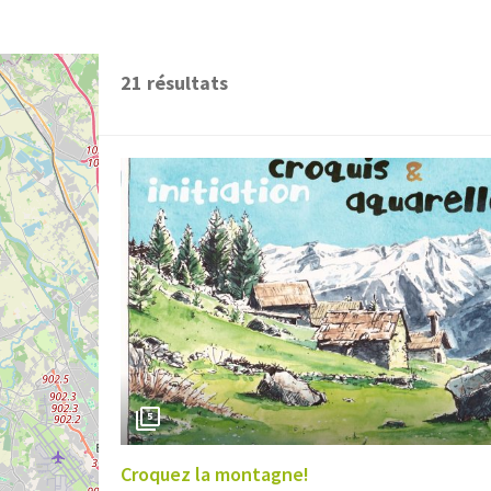
21
résultats
5
Croquez la montagne!