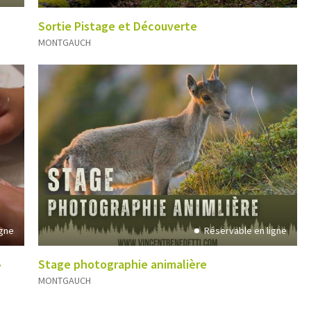
Sortie Pistage et Découverte
MONTGAUCH
igne
Réservable en ligne
»
Stage photographie animalière
MONTGAUCH