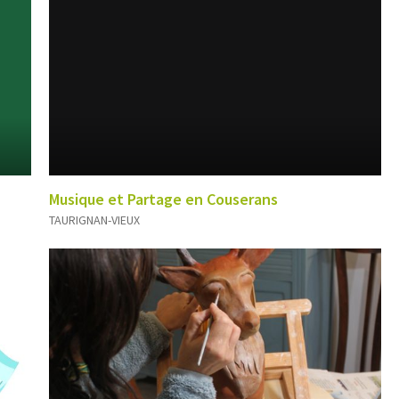
Musique et Partage en Couserans
TAURIGNAN-VIEUX