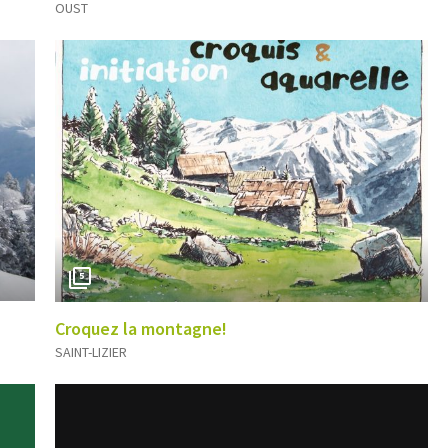
OUST
5
Croquez la montagne!
SAINT-LIZIER