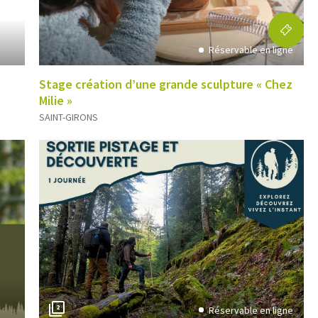
Réservable en ligne
Stage création d’une grande sculpture « Chez
Milie »
SAINT-GIRONS
2
Réservable en ligne