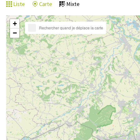
Liste
Carte
Mixte
+
Rechercher quand je déplace la carte
−