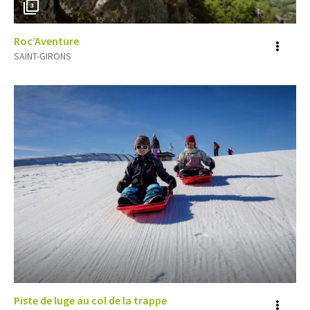
3
Roc’Aventure
Voir
SAINT-GIRONS
plus
d'inf
Piste de luge au col de la trappe
Voir