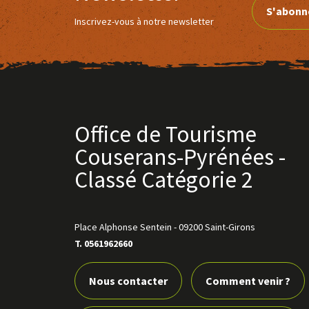
S'abonn
Inscrivez-vous à notre newsletter
Office de Tourisme
Couserans-Pyrénées -
Classé Catégorie 2
Place Alphonse Sentein
-
09200 Saint-Girons
T. 0561962660
Nous contacter
Comment venir ?