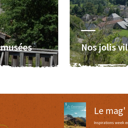
t musées
Nos jolis vi
Le mag'
Inspirations week 