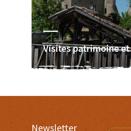
Visites patrimoine e
Newsletter