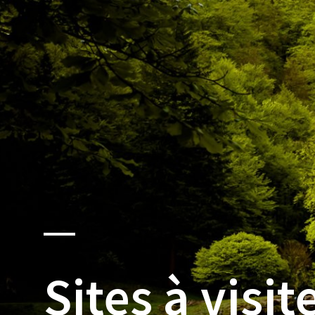
Pyrénées
Sites à visit