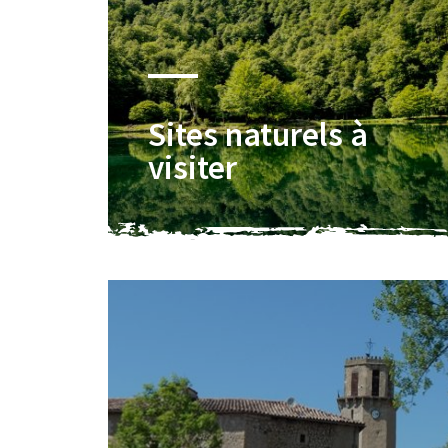
Sites naturels à
visiter