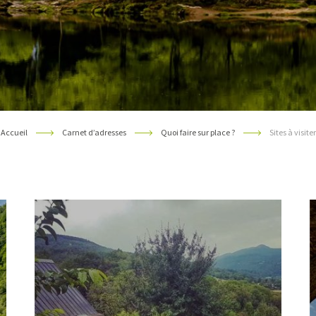
Accueil
Carnet d’adresses
Quoi faire sur place ?
Sites à visiter