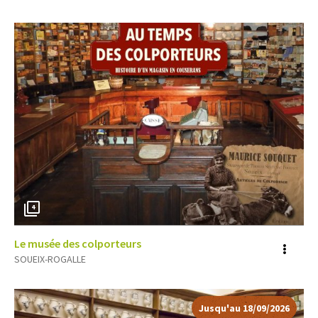
4
Le musée des colporteurs
Voir
SOUEIX-ROGALLE
plus
d'inf
Jusqu'au
18/09/2026