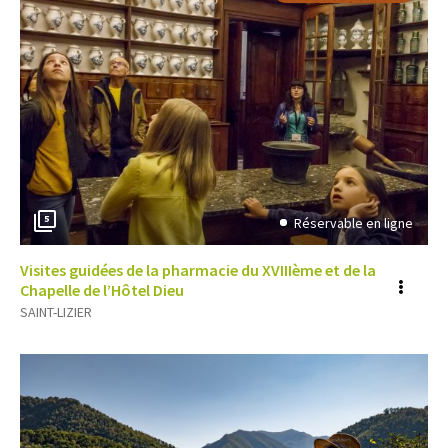
5
Réservable en ligne
Visites guidées de la pharmacie du XVIIIème et de la
Voir
Chapelle de l’Hôtel Dieu
SAINT-LIZIER
plus
d'inf