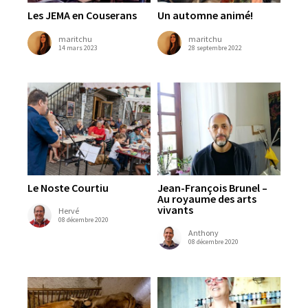
Les JEMA en Couserans
Un automne animé!
maritchu
maritchu
14 mars 2023
28 septembre 2022
Le Noste Courtiu
Jean-François Brunel –
Au royaume des arts
vivants
Hervé
08 décembre 2020
Anthony
08 décembre 2020