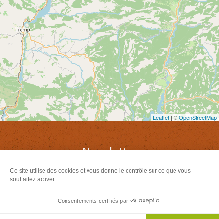
Leaflet
| ©
OpenStreetMap
Newsletter
Inscrivez-vous à notre newsletter
Ce site utilise des cookies et vous donne le contrôle sur ce que vous
souhaitez activer.
S'abonner
Consentements certifiés par
Agenda