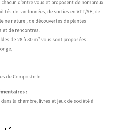
 à chacun d'entre vous et proposent de nombreux
ibilités de randonnées, de sorties en VTT/AE, de
eine nature , de découvertes de plantes
 et de rencontres.
les de 28 à 30 m² vous sont proposées :
songe,
es de Compostelle
émentaires :
 dans la chambre, livres et jeux de société à