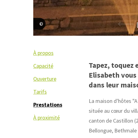
Elisabeth
À propos
Tapez, toquez e
Capacité
Elisabeth vous 
Ouverture
dans leur mais
Tarifs
La maison d'hôtes "
Prestations
située au cœur du vil
À proximité
canton de Castillon (
Bellongue, Bethmale e