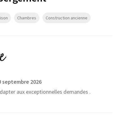
ison
Chambres
Construction ancienne
e
30 septembre 2026
dapter aux exceptionnelles demandes .