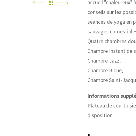
accueil "chaleureux"
conseils sur les poss
séances de yoga en pl
sauvages comestibles
Quatre chambres doub
Chambre Instant de 
Chambre Jazz,
Chambre Bleue,
Chambre Saint-Jacqu
Informations suppl
Plateau de courtoisie
disposition