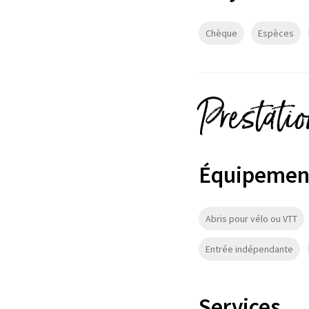
Chèque
Espèces
Prestati
Équipemen
Abris pour vélo ou VTT
Entrée indépendante
Services