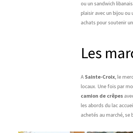
ou un sandwich libanais
plaisir avec un bijou ou
achats pour soutenir un
Les marc
A
Sainte-Croix
, le mer
locaux. Une fois par mo
camion de crêpes
avec
les abords du lac accue
achetés au marché, se b