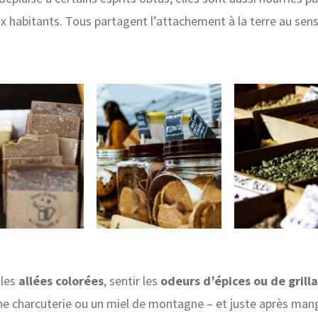
 habitants. Tous partagent l’attachement à la terre au sens p
 les
allées colorées
, sentir les
odeurs d’épices ou de grill
ne charcuterie ou un miel de montagne – et juste après ma