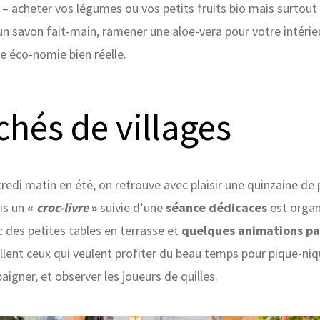
 – acheter vos légumes ou vos petits fruits bio mais surtout 
 un savon fait-main, ramener une aloe-vera pour votre intérie
e éco-nomie bien réelle.
hés de villages
credi matin en été, on retrouve avec plaisir une quinzaine de
is un
«
croc-livre
»
suivie d’une
séance dédicaces
est organi
 des petites tables en terrasse et
quelques animations par
illent ceux qui veulent profiter du beau temps pour pique-niq
aigner, et observer les joueurs de quilles.