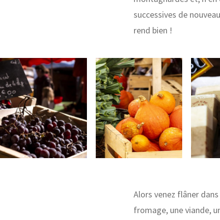
successives de nouveaux
rend bien !
Alors venez flâner dans
fromage, une viande, u