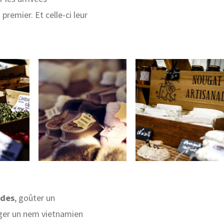
remier. Et celle-ci leur
ades
, goûter un
nger un nem vietnamien