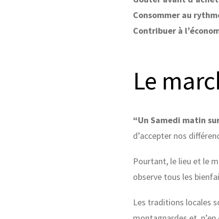
Consommer au rythme
Contribuer à l’économ
Le marc
“Un Samedi matin sur
d’accepter nos différen
Pourtant, le lieu et le 
observe tous les bienfa
Les traditions locales s
montagnardes et, n’en dé