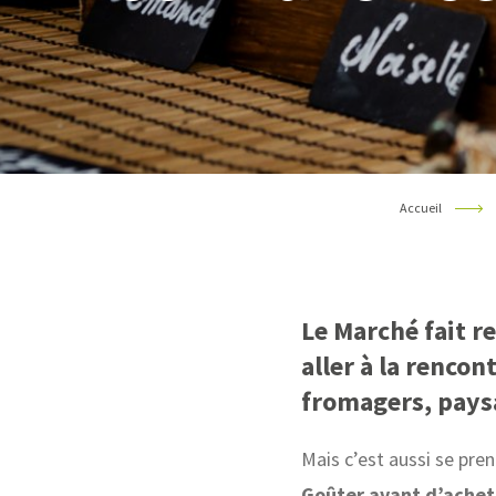
Accueil
Le Marché fait r
aller à la rencon
fromagers, pay
Mais c’est aussi se pre
Goûter avant d’achet