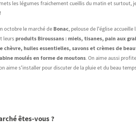
 mets les légumes fraichement cueillis du matin et surtout, j
 !
fin octobre le marché de
Bonac
, pelouse de l’église accueille 
t leurs
produits Biroussans : miels, tisanes, pain aux gra
e chèvre, huiles essentielles, savons et crèmes de beaut
Sabine moulés en forme de moutons
. On aime aussi profite
n aime s’installer pour discuter de la pluie et du beau temp
arché êtes-vous ?