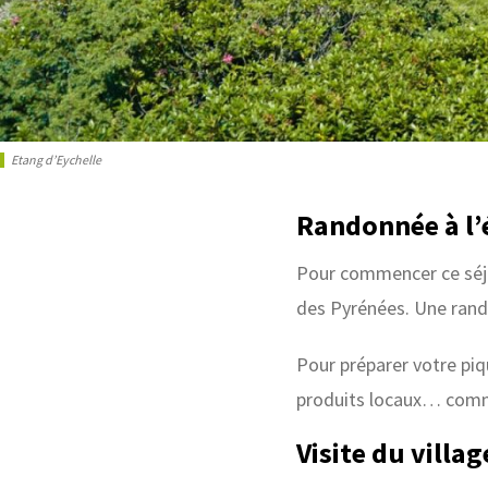
Etang d’Eychelle
Randonnée à l’
Pour commencer ce séjou
des Pyrénées. Une rand
Pour préparer votre piq
produits locaux… com
Visite du villag