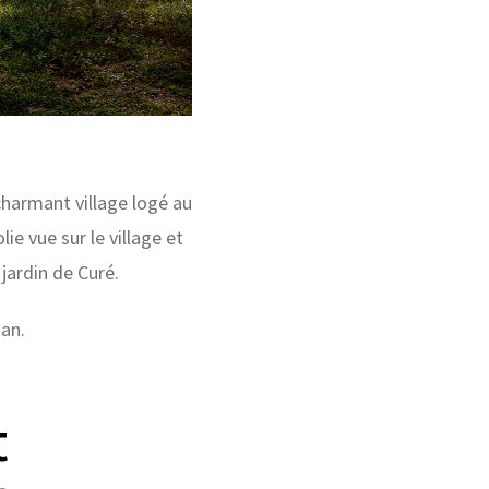
charmant village logé au
ie vue sur le village et
jardin de Curé.
tan.
t