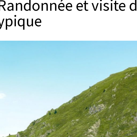
 Randonnée et visite 
typique