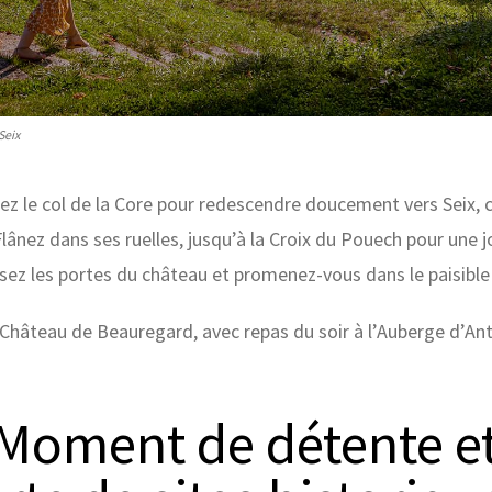
Seix
ez le col de la Core pour redescendre doucement vers Seix, 
nez dans ses ruelles, jusqu’à la Croix du Pouech pour une jol
sez les portes du château et promenez-vous dans le paisible 
u Château de Beauregard, avec repas du soir à l’Auberge d’An
 Moment de détente e