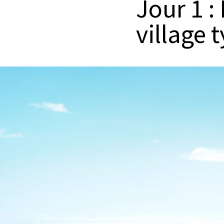
Jour 1 :
village 