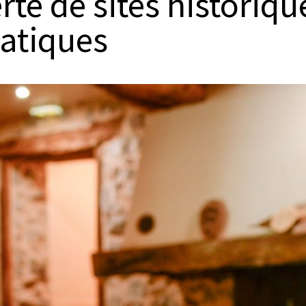
te de sites historiqu
atiques