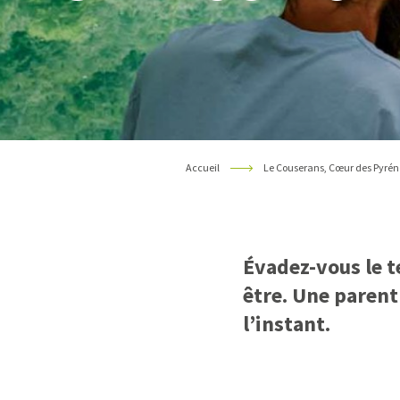
Accueil
Le Couserans, Cœur des Pyrén
Évadez-vous le t
être. Une parent
l’instant.