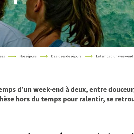
ées
Nos séjours
Des idées de séjours
Le temps d’un week-end
emps d’un week-end à deux, entre douceur,
hèse hors du temps pour ralentir, se retro