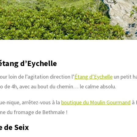
étang d’Eychelle
r loin de l’agitation direction l’
Étang d’Eychelle
un petit h
o de 4h, avec au bout du chemin… le calme absolu.
ue-nique, arrêtez-vous à la
boutique du Moulin Gourmand
à 
me du fromage de Bethmale !
e de Seix