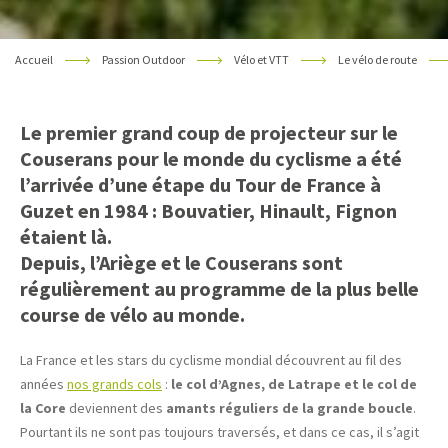
Accueil
Passion Outdoor
Vélo et VTT
Le vélo de route
Le premier
grand coup de projecteur sur le
Couserans
pour le monde du cyclisme a été
l’arrivée d’une étape du
Tour de France à
Guzet
en 1984 : Bouvatier, Hinault, Fignon
étaient là.
Depuis, l’Ariège et le Couserans sont
régulièrement au programme de la plus belle
course de vélo au monde.
La France et les stars du cyclisme mondial découvrent au fil des
années
nos grands cols
:
le col d’Agnes, de Latrape et le col de
la Core
deviennent des
amants réguliers de la grande boucle
.
Pourtant ils ne sont pas toujours traversés, et dans ce cas, il s’agit