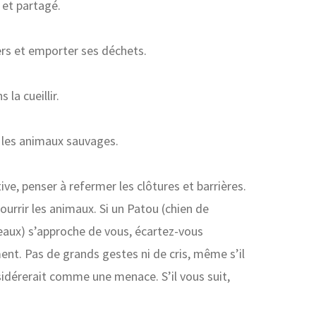
 et partagé.
iers et emporter ses déchets.
 la cueillir.
r les animaux sauvages.
ive, penser à refermer les clôtures et barrières.
ourrir les animaux. Si un Patou (chien de
eaux) s’approche de vous, écartez-vous
nt. Pas de grands gestes ni de cris, même s’il
nsidérerait comme une menace. S’il vous suit,