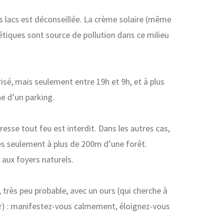
s lacs est déconseillée. La crème solaire (même
étiques sont source de pollution dans ce milieu
risé, mais seulement entre 19h et 9h, et à plus
e d’un parking.
esse tout feu est interdit. Dans les autres cas,
és seulement à plus de 200m d’une forêt.
 aux foyers naturels.
, très peu probable, avec un ours (qui cherche à
er) : manifestez-vous calmement, éloignez-vous