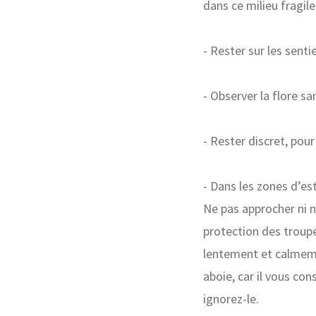
dans ce milieu fragile
- Rester sur les sent
- Observer la flore sans
- Rester discret, pou
- Dans les zones d’est
Ne pas approcher ni n
protection des troup
lentement et calmeme
aboie, car il vous co
ignorez-le.