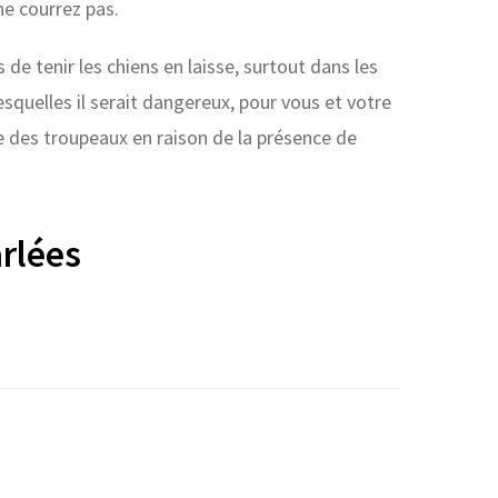
e courrez pas.
de tenir les chiens en laisse, surtout dans les
esquelles il serait dangereux, pour vous et votre
he des troupeaux en raison de la présence de
rlées