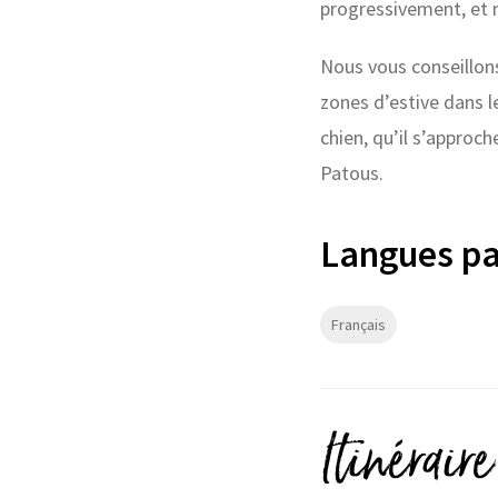
progressivement, et n
Nous vous conseillons 
zones d’estive dans l
chien, qu’il s’approc
Patous.
Langues pa
Français
Itinéraire