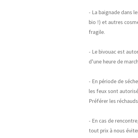
- La baignade dans le
bio !) et autres cosm
fragile.
- Le bivouac est auto
d’une heure de march
- En période de sécher
les feux sont autoris
Préférer les réchauds
- En cas de rencontre
tout prix à nous évit