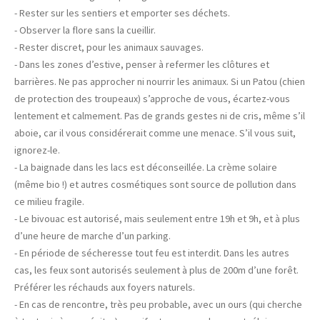
- Rester sur les sentiers et emporter ses déchets.
- Observer la flore sans la cueillir.
- Rester discret, pour les animaux sauvages.
- Dans les zones d’estive, penser à refermer les clôtures et
barrières. Ne pas approcher ni nourrir les animaux. Si un Patou (chien
de protection des troupeaux) s’approche de vous, écartez-vous
lentement et calmement. Pas de grands gestes ni de cris, même s’il
aboie, car il vous considérerait comme une menace. S’il vous suit,
ignorez-le.
- La baignade dans les lacs est déconseillée. La crème solaire
(même bio !) et autres cosmétiques sont source de pollution dans
ce milieu fragile.
- Le bivouac est autorisé, mais seulement entre 19h et 9h, et à plus
d’une heure de marche d’un parking.
- En période de sécheresse tout feu est interdit. Dans les autres
cas, les feux sont autorisés seulement à plus de 200m d’une forêt.
Préférer les réchauds aux foyers naturels.
- En cas de rencontre, très peu probable, avec un ours (qui cherche