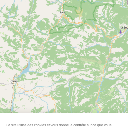
Circuit de Barthet
Voir
CONTRAZY
plus
d'inf
Ce site utilise des cookies et vous donne le contrôle sur ce que vous