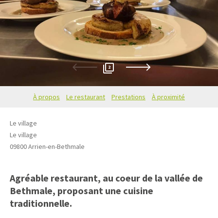
2
À propos
Le restaurant
Prestations
À proximité
Le village
Le village
09800
Arrien-en-Bethmale
Agréable restaurant, au coeur de la vallée de
Bethmale, proposant une cuisine
traditionnelle.