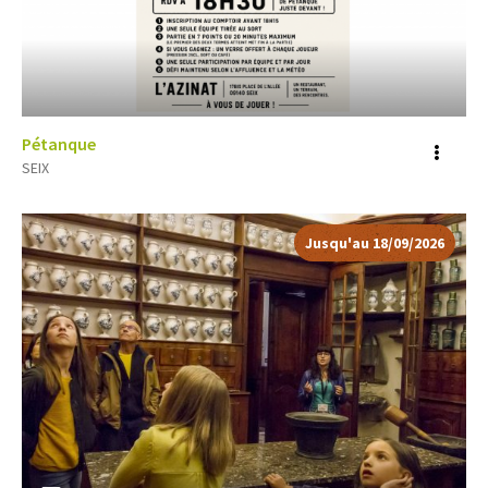
Pétanque
Voir
SEIX
plus
d'inf
Jusqu'au 18/09/2026