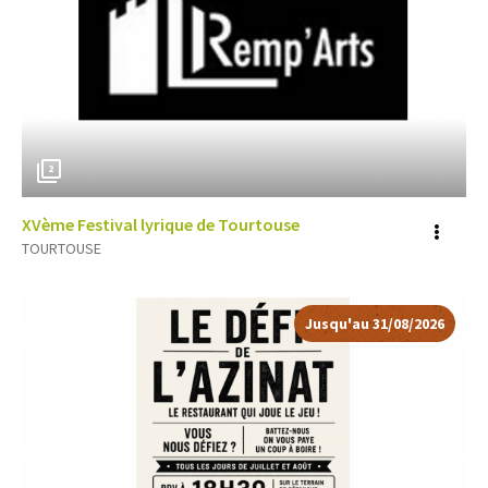
2
XVème Festival lyrique de Tourtouse
Voir
TOURTOUSE
plus
d'inf
Jusqu'au 31/08/2026