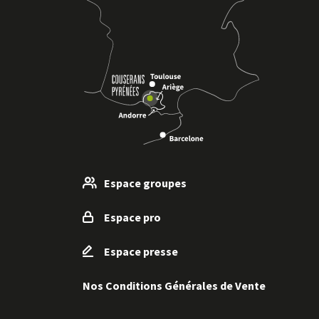
Espace groupes
Espace pro
Espace presse
Nos Conditions Générales de Vente