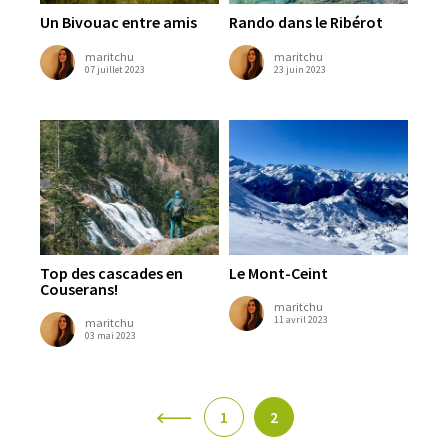
Un Bivouac entre amis
Rando dans le Ribérot
maritchu
maritchu
07 juillet 2023
23 juin 2023
Top des cascades en
Le Mont-Ceint
Couserans!
maritchu
11 avril 2023
maritchu
03 mai 2023
1
2