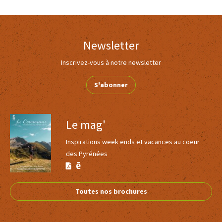
Newsletter
Inscrivez-vous à notre newsletter
S'abonner
Le mag'
Inspirations week ends et vacances au coeur
des Pyrénées
Version
Version
Calaméo
PDF
Toutes nos brochures