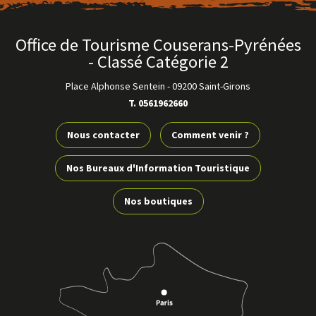
Office de Tourisme Couserans-Pyrénées
- Classé Catégorie 2
Place Alphonse Sentein
-
09200 Saint-Girons
T. 0561962660
Nous contacter
Comment venir ?
Nos Bureaux d'Information Touristique
Nos boutiques