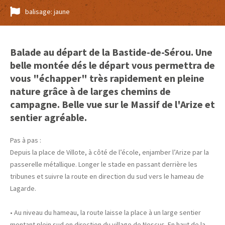
balisage: jaune
Balade au départ de la Bastide-de-Sérou. Une
belle montée dés le départ vous permettra de
vous "échapper" très rapidement en pleine
nature grâce à de larges chemins de
campagne. Belle vue sur le Massif de l'Arize et
sentier agréable.
Pas à pas :
Depuis la place de Villote, à côté de l’école, enjamber l’Arize par la
passerelle métallique. Longer le stade en passant derrière les
tribunes et suivre la route en direction du sud vers le hameau de
Lagarde.
• Au niveau du hameau, la route laisse la place à un large sentier
montant plein sud en direction du village de Nescus. En haut de la