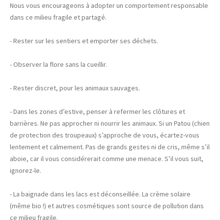
Nous vous encourageons à adopter un comportement responsable
dans ce milieu fragile et partagé.
- Rester sur les sentiers et emporter ses déchets.
- Observer la flore sans la cueillir.
- Rester discret, pour les animaux sauvages.
- Dans les zones d’estive, penser à refermer les clôtures et
barrières. Ne pas approcher ni nourrir les animaux. Si un Patou (chien
de protection des troupeaux) s’approche de vous, écartez-vous
lentement et calmement. Pas de grands gestes ni de cris, même s’il
aboie, car il vous considérerait comme une menace. S’il vous suit,
ignorez-le.
- La baignade dans les lacs est déconseillée. La crème solaire
(même bio !) et autres cosmétiques sont source de pollution dans
ce milieu fragile.