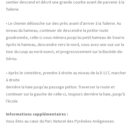
sentier descend et décrit une grande courbe avant de parvenir à la
Tuilerie.
• Le chemin débouche sur des près avant d’arriver à la Tuilerie. Au
niveau du hameau, continuer de descendre la petite route
goudronnée, celle-ci vous mènera jusqu’au petit hameau de Sourre.
Après le hameau, descendre vers le nord, vous avez une vue sur la
tour du Loup au nord-ouest, et progressivement sur la Bastide-de-
Sérou.
• Après le cimetière, prendre à droite au niveau de la D 117, marcher
à droite
derrière la haie jusqu’au passage piéton. Traverser la route et
continuer sur la gauche de celle-ci, toujours derrière la haie, jusqu’à
l’école.
Informations supplémentaires :
Vous êtes au cœur du Parc Naturel des Pyrénées Ariégeoises.