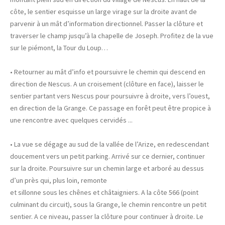
côte, le sentier esquisse un large virage sur la droite avant de
parvenir à un mât d’information directionnel. Passer la clôture et
traverser le champ jusqu’à la chapelle de Joseph. Profitez de la vue
sur le piémont, la Tour du Loup…
• Retourner au mât d’info et poursuivre le chemin qui descend en
direction de Nescus. A un croisement (clôture en face), laisser le
sentier partant vers Nescus pour poursuivre à droite, vers l’ouest,
en direction de la Grange. Ce passage en forêt peut être propice à
une rencontre avec quelques cervidés ...
• La vue se dégage au sud de la vallée de l’Arize, en redescendant
doucement vers un petit parking. Arrivé sur ce dernier, continuer
sur la droite. Poursuivre sur un chemin large et arboré au dessus
d’un près qui, plus loin, remonte
et sillonne sous les chênes et châtaigniers. A la côte 566 (point
culminant du circuit), sous la Grange, le chemin rencontre un petit
sentier. A ce niveau, passer la clôture pour continuer à droite. Le