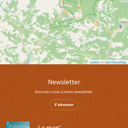
Leaflet
| ©
OpenStreetMap
Newsletter
Inscrivez-vous à notre newsletter
S'abonner
Le mag'