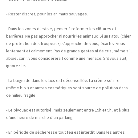
- Rester discret, pour les animaux sauvages.
- Dans les zones d’estive, penser à refermer les clôtures et
barrières. Ne pas approcher ni nourrir les animaux. Si un Patou (chien
de protection des troupeaux) s’approche de vous, écartez-vous
lentement et calmement. Pas de grands gestes ni de cris, même s’il
aboie, car il vous considérerait comme une menace. S’il vous suit,
ignorez-le.
- La baignade dans les lacs est déconseillée. La crème solaire
(même bio !) et autres cosmétiques sont source de pollution dans
ce milieu fragile.
- Le bivouac est autorisé, mais seulement entre 19h et 9h, et à plus
d’une heure de marche d’un parking.
- En période de sécheresse tout feu est interdit. Dans les autres