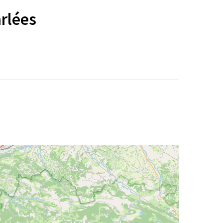
rlées