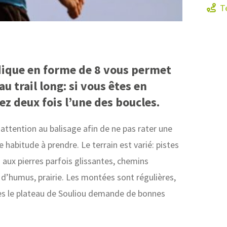
Té
dique en forme de 8 vous permet
au trail long: si vous êtes en
z deux fois l’une des boucles.
 attention au balisage afin de ne pas rater une
 habitude à prendre. Le terrain est varié: pistes
 aux pierres parfois glissantes, chemins
 d’humus, prairie. Les montées sont régulières,
ès le plateau de Souliou demande de bonnes