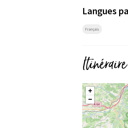
Langues pa
Français
Itinéraire
+
−