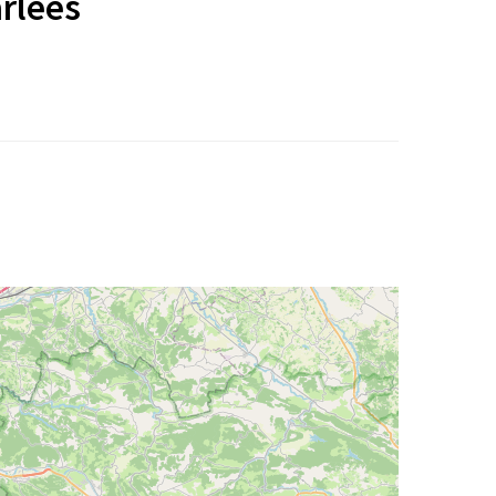
rlées