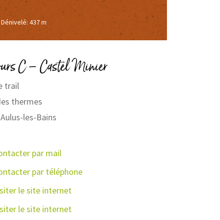
Dénivelé: 437 m
ours C – Castel Minier
 trail
des thermes
Aulus-les-Bains
ontacter par mail
ontacter par téléphone
siter le site internet
siter le site internet