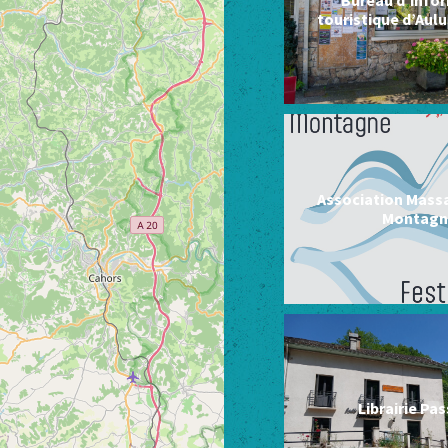
touristique d’Aulu
Association Mass
Montagn
Librairie Pa