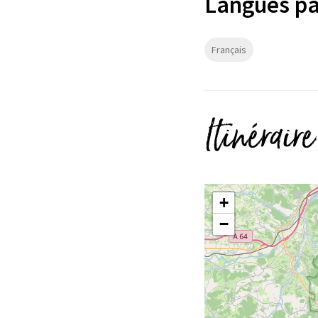
Langues pa
Français
Itinéraire
+
−