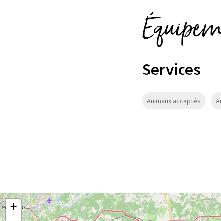
Équipeme
Services
Animaux acceptés
A
+