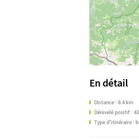
En détail
Distance : 8.4 km
Dénivelé positif : 4
Type d’itinéraire : 