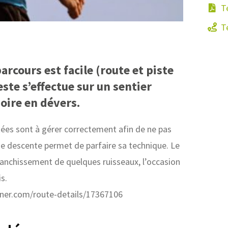
Té
Té
arcours est facile (route et piste
este s’effectue sur un sentier
voire en dévers.
es sont à gérer correctement afin de ne pas
ue descente permet de parfaire sa technique. Le
ranchissement de quelques ruisseaux, l’occasion
s.
ner.com/route-details/17367106