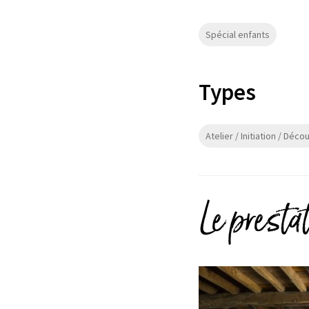
Spécial enfants
Types
Atelier / Initiation / Déc
Le presta