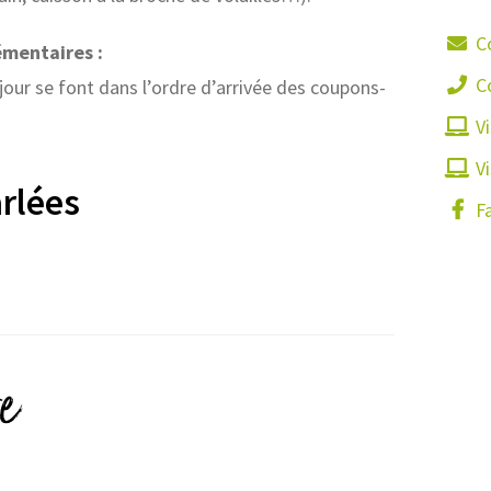
C
émentaires :
C
éjour se font dans l’ordre d’arrivée des coupons-
Vi
Vi
rlées
F
e