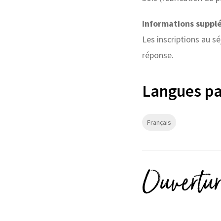
Informations suppl
Les inscriptions au s
réponse.
Langues pa
Français
Ouvertur