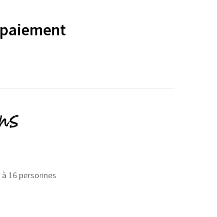
 paiement
ons
5 à 16 personnes