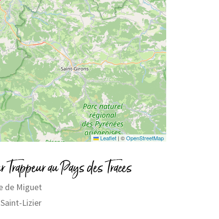
Leaflet
|
©
OpenStreetMap
r Trappeur au Pays des Traces
e de Miguet
Saint-Lizier