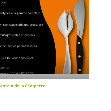
venteur de la Georgette