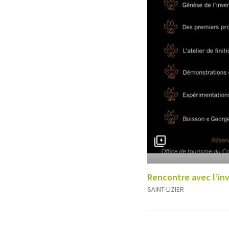
4
Rencontre avec l’in
SAINT-LIZIER