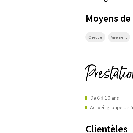
Moyens de
Chèque
Virement
Prestati
De 6 à 10 ans
Accueil groupe de 
Clientèles