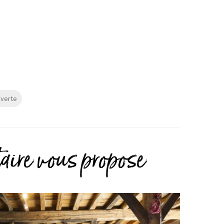
ouverte
taire vous propose