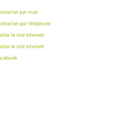
ontacter par mail
ontacter par téléphone
siter le site internet
siter le site internet
acebook