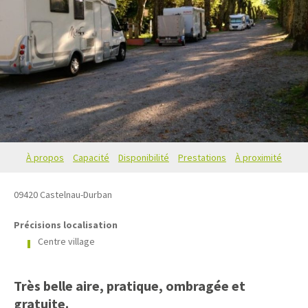
À propos
Capacité
Disponibilité
Prestations
À proximité
09420
Castelnau-Durban
Précisions localisation
Centre village
Très belle aire, pratique, ombragée et
gratuite.