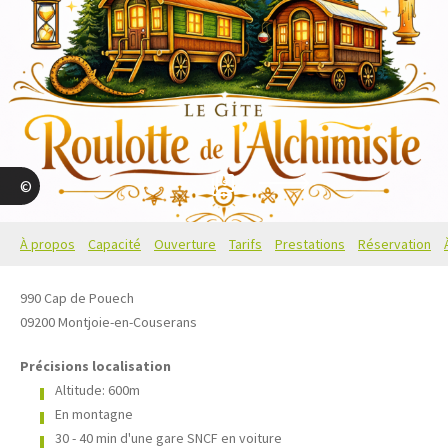
9
Michel Comte
À propos
Capacité
Ouverture
Tarifs
Prestations
Réservation
990 Cap de Pouech
09200
Montjoie-en-Couserans
Précisions localisation
Altitude: 600m
En montagne
30 - 40 min d'une gare SNCF en voiture