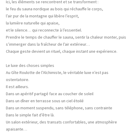
Ici, les éléments se rencontrent et se transforment :
le feu du sauna nordique au bois qui réchauffe le corps,
l’air pur de la montagne qui libère l’esprit,
la lumière naturelle qui apaise,
et le silence… qui reconnecte à l’essentiel.
Prendre le temps de chauffer le sauna, sentir la chaleur monter, puis
s’immerger dans la fraîcheur de l’air extérieur…
Chaque geste devient un rituel, chaque instant une expérience.
Le luxe des choses simples
Au Gîte Roulotte de l’Alchimiste, le véritable luxe n’est pas
ostentatoire.
Il est ailleurs.
Dans un apéritif partagé face au coucher de soleil
Dans un dîner en terrasse sous un ciel étoilé
Dans un moment suspendu, sans téléphone, sans contrainte
Dans le simple fait d’être là.
Un salon extérieur, des transats confortables, une atmosphère
apaisante…