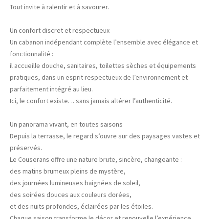
Tout invite à ralentir et à savourer.
Un confort discret et respectueux
Un cabanon indépendant complète l’ensemble avec élégance et
fonctionnalité :
il accueille douche, sanitaires, toilettes sèches et équipements
pratiques, dans un esprit respectueux de l’environnement et
parfaitement intégré au lieu.
Ici, le confort existe… sans jamais altérer l’authenticité.
Un panorama vivant, en toutes saisons
Depuis la terrasse, le regard s’ouvre sur des paysages vastes et
préservés.
Le Couserans offre une nature brute, sincère, changeante :
des matins brumeux pleins de mystère,
des journées lumineuses baignées de soleil,
des soirées douces aux couleurs dorées,
et des nuits profondes, éclairées par les étoiles.
Chaque saison transforme le décor et renouvelle l’expérience.