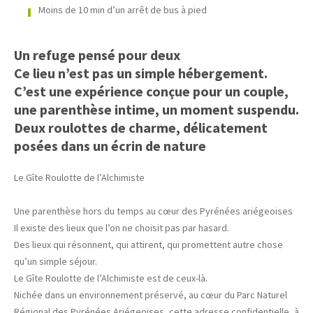
Moins de 10 min d’un arrêt de bus à pied
Un refuge pensé pour deux
Ce lieu n’est pas un simple hébergement.
C’est une expérience conçue pour un couple,
une parenthèse intime, un moment suspendu.
Deux roulottes de charme, délicatement
posées dans un écrin de nature
Le Gîte Roulotte de l’Alchimiste
Une parenthèse hors du temps au cœur des Pyrénées ariégeoises
Il existe des lieux que l’on ne choisit pas par hasard.
Des lieux qui résonnent, qui attirent, qui promettent autre chose
qu’un simple séjour.
Le Gîte Roulotte de l’Alchimiste est de ceux-là.
Nichée dans un environnement préservé, au cœur du Parc Naturel
Régional des Pyrénées Ariégeoises, cette adresse confidentielle, à