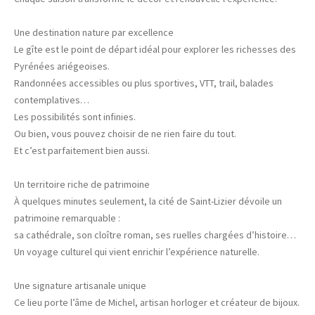
Une destination nature par excellence
Le gîte est le point de départ idéal pour explorer les richesses des
Pyrénées ariégeoises.
Randonnées accessibles ou plus sportives, VTT, trail, balades
contemplatives…
Les possibilités sont infinies.
Ou bien, vous pouvez choisir de ne rien faire du tout.
Et c’est parfaitement bien aussi.
Un territoire riche de patrimoine
À quelques minutes seulement, la cité de Saint-Lizier dévoile un
patrimoine remarquable :
sa cathédrale, son cloître roman, ses ruelles chargées d’histoire…
Un voyage culturel qui vient enrichir l’expérience naturelle.
Une signature artisanale unique
Ce lieu porte l’âme de Michel, artisan horloger et créateur de bijoux.