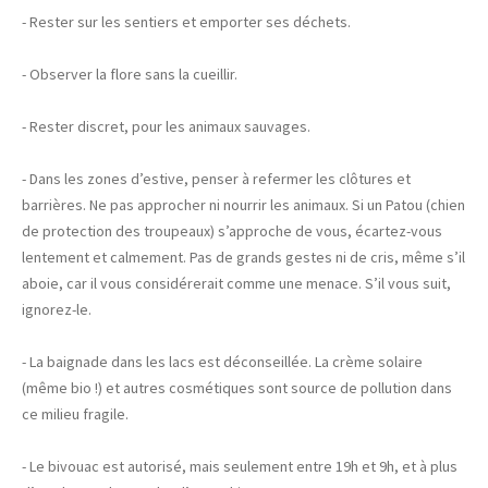
- Rester sur les sentiers et emporter ses déchets.
- Observer la flore sans la cueillir.
- Rester discret, pour les animaux sauvages.
- Dans les zones d’estive, penser à refermer les clôtures et
barrières. Ne pas approcher ni nourrir les animaux. Si un Patou (chien
de protection des troupeaux) s’approche de vous, écartez-vous
lentement et calmement. Pas de grands gestes ni de cris, même s’il
aboie, car il vous considérerait comme une menace. S’il vous suit,
ignorez-le.
- La baignade dans les lacs est déconseillée. La crème solaire
(même bio !) et autres cosmétiques sont source de pollution dans
ce milieu fragile.
- Le bivouac est autorisé, mais seulement entre 19h et 9h, et à plus