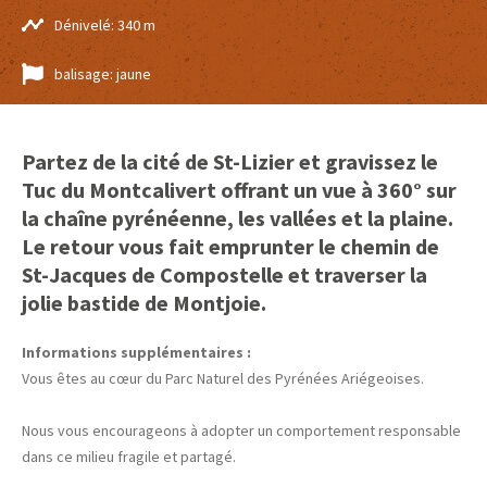
Dénivelé: 340 m
balisage: jaune
Partez de la cité de St-Lizier et gravissez le
Tuc du Montcalivert offrant un vue à 360° sur
la chaîne pyrénéenne, les vallées et la plaine.
Le retour vous fait emprunter le chemin de
St-Jacques de Compostelle et traverser la
jolie bastide de Montjoie.
Informations supplémentaires :
Vous êtes au cœur du Parc Naturel des Pyrénées Ariégeoises.
Nous vous encourageons à adopter un comportement responsable
dans ce milieu fragile et partagé.