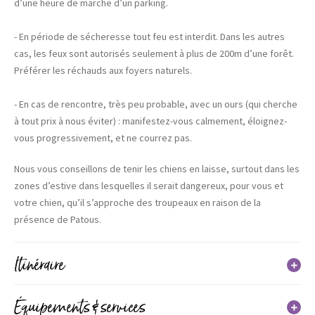
d’une heure de marche d’un parking.
- En période de sécheresse tout feu est interdit. Dans les autres
cas, les feux sont autorisés seulement à plus de 200m d’une forêt.
Préférer les réchauds aux foyers naturels.
- En cas de rencontre, très peu probable, avec un ours (qui cherche
à tout prix à nous éviter) : manifestez-vous calmement, éloignez-
vous progressivement, et ne courrez pas.
Nous vous conseillons de tenir les chiens en laisse, surtout dans les
zones d’estive dans lesquelles il serait dangereux, pour vous et
votre chien, qu’il s’approche des troupeaux en raison de la
présence de Patous.
Itinéraire
En détail
Équipements & services